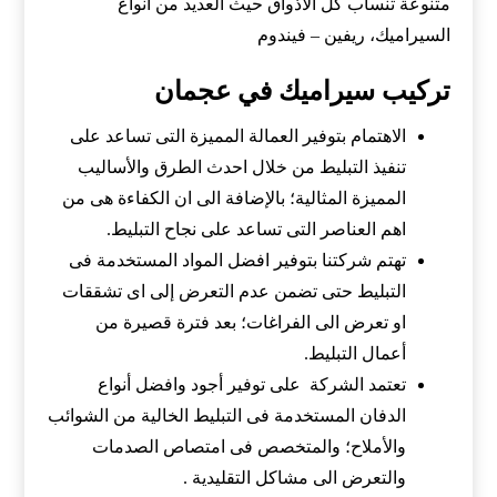
متنوعة تنساب كل الأذواق حيث العديد من أنواع
السيراميك، ريفين – فيندوم
تركيب سيراميك في عجمان
الاهتمام بتوفير العمالة المميزة التى تساعد على
تنفيذ التبليط من خلال احدث الطرق والأساليب
المميزة المثالية؛ بالإضافة الى ان الكفاءة هى من
اهم العناصر التى تساعد على نجاح التبليط.
تهتم شركتنا بتوفير افضل المواد المستخدمة فى
التبليط حتى تضمن عدم التعرض إلى اى تشققات
او تعرض الى الفراغات؛ بعد فترة قصيرة من
أعمال التبليط.
تعتمد الشركة على توفير أجود وافضل أنواع
الدفان المستخدمة فى التبليط الخالية من الشوائب
والأملاح؛ والمتخصص فى امتصاص الصدمات
والتعرض الى مشاكل التقليدية .