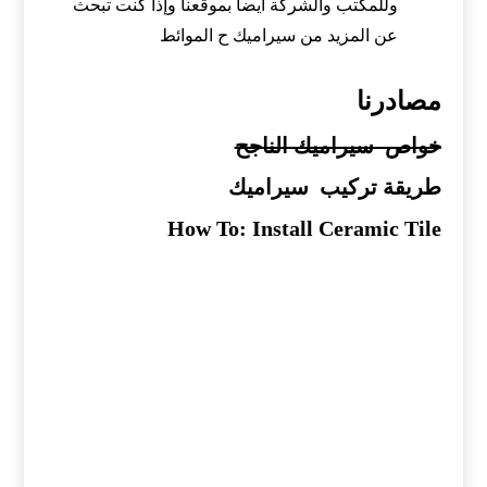
وللمكتب والشركة أيضاً بموقعنا وإذا كنت تبحث
عن المزيد من سيراميك ح الموائط
مصادرنا
خواص سيراميك الناجح
طريقة تركيب سيراميك
How To: Install Ceramic Tile