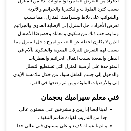
الأفراد من التعرض للبكتيريا والملوثات بدلًا من المنازل
بسبب كثرة الملوثات والبكتيريا والجراثيم والأتربة
والشوائب على بلاط وسيراميك المنازل، مما يسبب
تعرض الأفراد داخل المنزل إلى الإصابة العدوى والجراثيم
وما يصاحب ذلك من شكوى ومعاناة وخصوصًا الأطفال
الذين لا يكلون لحظة عن اللعب والمرح داخل المنزل مما
يسبب لهم التعرض للنزلات المعوية والشكوى بآلام في
البطن والمعدة بسبب انتقال الجراثيم والفطريات
المتواجدة على أرضية المنزل التي تستطيع التسلل
والدخول إلى جسم الطفل سواء من خلال ملامسة الأيدي
إلى والأرضيات الملوثة ومن ثم وضعها في الفم ،
فني معلم سيراميك بعجمان
لدينا ايضا إداريين و مشرفين على مستوى عالي
جدا من التدريب لقيادة طاقم التنفيذ .
و لدينا عمالة كفء و على مستوى فني عالي جدا