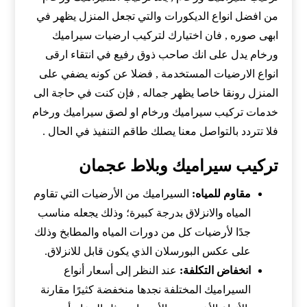
من افضل انواع الديكورات والتي تجعل المنزل يظهر في
ابهى صوره , فان اختيارك لتركيب ارضيات سيراميك
ورخام يدل على انك صاحب ذوق رفيع في انتقاء ارقى
انواع الارضيات المستخدمة , فضلا عن كونه يضفي على
المنزل رونقا خاصا يظهر جماله , فإن كنت في حاجة الى
خدمات تركيب سيراميك ورخام او لصق سيراميك ورخام
فلا تتردد بالتواصل معنا يصلك طاقم التنفيذ في الحال .
تركيب سيراميك وبلاط عجمان
مقاوم للمياه:
السيراميك من الأرضيات التي تقاوم
المياه والانزلاق بدرجة كبيرة؛ وذلك يجعله مناسب
جدًا لأرضيات كل من دورات المياه والمطابخ وذلك
على عكس البورسلان الذي يكون قابل للانزلاق.
انخفاض التكلفة:
عند النظر إلى أسعار أنواع
السيراميك المختلفة نجدها منخفضة كثيرًا مقارنة