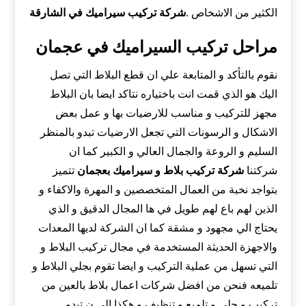
الكثير من الاشخاص .
شركة تركيب سيراميك في الشارقة
مراحل تركيب السيراميك في عجمان
نقوم بالتأكد و المتابعة علي ان قطع البلاط التي تصل
اليك هو الذي قمت انت باختياره نتاكد ايضا بان البلاط
مجهز للتركيب و مناسب للارضيات بها و عمل بعض
الاشكال و الرسونات التي تجعل الارضيات تبدو بالمنظر
السليم و الروعة والجمال العالي و الكبير كما ان
شركتنا
شركة تركيب بلاط و سيراميك بعجمان
تتميز
بتواجد نخبة من العمال المتخصصين و المهرة والاكفاء و
الذين لهم باع لهم طويل في ها المجال الدقيق و الذي
يحتاج الي مجهود و مشقة كما ان الشركة لديها المعدات
والاجهزة الحديثة المستخدمة في مجال تركيب البلاط و
التي تسهل من عملية التركيب و ايضا تقوم بجلي البلاط و
تلميعه فنحن من افضل شركات اعمال بلاط بالعين من
تركيب و جلي و تلميع و تنظيف و هكذا الي ن تبدو