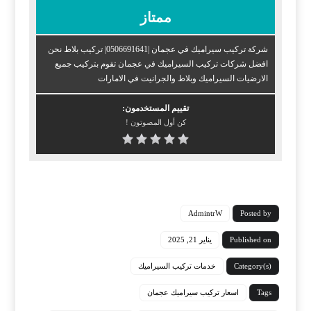
ممتاز
شركة تركيب سيراميك في عجمان |0506691641| تركيب بلاط نحن
افضل شركات تركيب السيراميك في عجمان تقوم بتركيب جميع
الارضيات السيراميك وبلاط والجرانيت في الامارات
تقييم المستخدمون:
كن أول المصوتون !
AdmintrW
Posted by
Published on
يناير 21, 2025
Category(s)
خدمات تركيب السيراميك
Tags
اسعار تركيب سيراميك عجمان