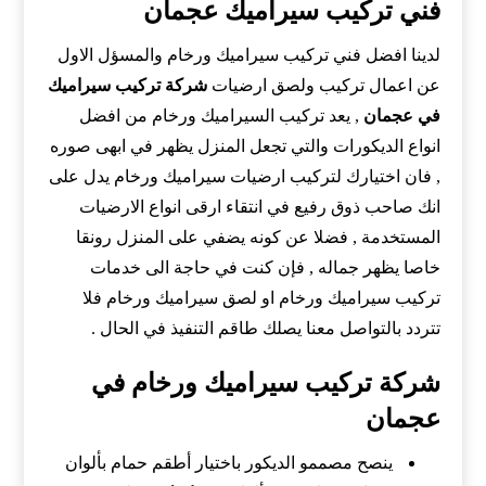
فني تركيب سيراميك عجمان
لدينا افضل فني تركيب سيراميك ورخام والمسؤل الاول
عن اعمال تركيب ولصق ارضيات
شركة تركيب سيراميك
في عجمان
, يعد تركيب السيراميك ورخام من افضل
انواع الديكورات والتي تجعل المنزل يظهر في ابهى صوره
, فان اختيارك لتركيب ارضيات سيراميك ورخام يدل على
انك صاحب ذوق رفيع في انتقاء ارقى انواع الارضيات
المستخدمة , فضلا عن كونه يضفي على المنزل رونقا
خاصا يظهر جماله , فإن كنت في حاجة الى خدمات
تركيب سيراميك ورخام او لصق سيراميك ورخام فلا
تتردد بالتواصل معنا يصلك طاقم التنفيذ في الحال .
شركة تركيب سيراميك ورخام في
عجمان
ينصح مصممو الديكور باختيار أطقم حمام بألوان