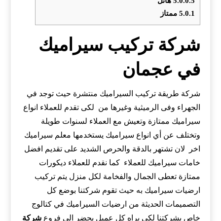
5.0.0.5
هائل
5.0.1
ممتاز
شركة تركيب سيراميك
في عجمان
شركة طريقة تركيب السيراميك منتشرة حيث توجد في
الجهراء وفى الرميثية وغيرها من لكى تقدم للعملاء انواع
سيراميك ممتازة وتعيش مع العملاء لسنوات طويلة
وتختلف عن أي انواع سيراميك يستخدمها معلم سيراميك
اخر لان تشتهر بالدقة والحرص الشديد على تقديم افضل
خامات سيراميك للعملاء كما نقدم للعملاء ديكورات
ممتازة تعطى الجمال والفخامة لكل منزل يتم تركيب
ارضيات سيراميك به حيث تقوم شركتنا بوضع كل
التصميمات الحديثة من ارضيات السيراميك في كتالوج
خاص بشركتنا لكى يراه كل عميل يحضر الى فروع
شركة