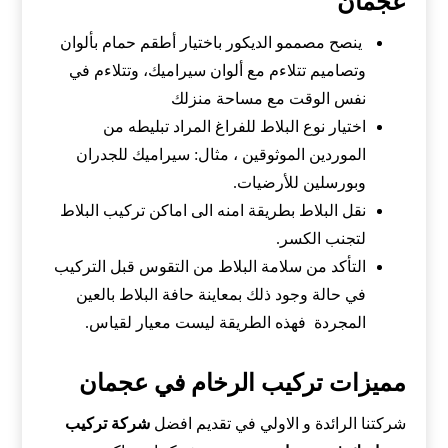
عجمان
ينصح مصممو الديكور باختيار أطقم حمام بألوان
وتصاميم تتلاءم مع ألوان سيراميك، وتتلاءم في
نفس الوقت مع مساحة منزلك
اختيار نوع البلاط للفراغ المراد تبليطه من
الموردين الموثوقين ، مثال: سيراميك للجدران
وبورسلين للأرضيات.
نقل البلاط بطريقة امنه الى اماكن تركيب البلاط
لتجنب الكسر.
التأكد من سلامة البلاط من التقوس قبل التركيب
في حالة وجود ذلك بمعاينة حافة البلاط بالعين
المجردة فهذه الطريقة ليست معيار لقياس.
مميزات تركيب الرخام في عجمان
شركتنا الرائدة و الاولي في تقديم افضل
شركة تركيب