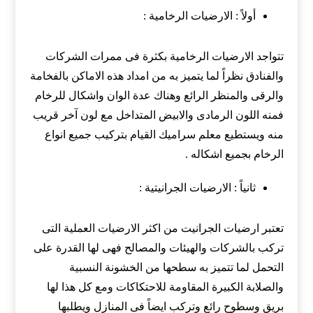
أولاً : الارضيات الرخامية :
تتواجد الارضيات الرخامية بكثرة فى ممرات الشركات
والفنادق نظراً لما يتميز به من امداد هذه الاماكن بالفخامة
والرقى والمنظر الرائع وهناك عدة الوان واشكال للرخام
فمنه اللون الرمادى والابيض المتداخل مع لون آخر قريب
منه ويستطيع معلم سراميك القيام بتركيب جميع انواع
الرخام بجميع اشكاله .
ثانياً : الارضيات الجرانيتية :
تعتبر ارضيات الجرانيت من اكثر الارضيات العملية التى
تركب بالشركات والهيئات والمصالح فهى لها القدرة على
التحمل لما تتميز به سطحها من الخشونة النسبية
والصلابة الكبيرة المقاومة للاحتكاكات ومع كل هذا لها
بريق وسطوح رائع وتركب ايضاً فى المنازل ويطلبها