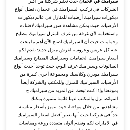
سيراميك في عجمان
حيث تعتبر شركتنا من اكبر
الشركات في تركيب السيراميك في عجمان ،فضل أنواع
ديكورات سيراميك أرضيات للمنازل في عالم ديكورات
الأرضيات حيث يمكن مشاهدة صور سيراميك لاقتناءه
واستخدامه لأي غرفة من غرف المنزل سيراميك مطابخ
وحمامات حيث أن السيراميك اصبح الآن أهم ما يبحث
عنه كل عريس وعروسه لفرش منزل جديد: نقدم لكم
أسعار سيراميك الحمامات وسيراميك المطابخ وسيراميك
الصالونات وسيراميك غرف النوم، حيث توجد أحدث أنواع
سيراميك مودرن وكلاسيك ومجموعة أخرى كبيرة من
الأرضيات السيراميك للمنزل وللمكتب والشركة أيضاً
بموقعنا وإذا كنت تبحث عن المزيد من سيراميك ح
الموائط نزل والمكتب لدينا قائمة متميزة يمكنك
مشاهدتها من خلال موقعنا، حيث نتميز بأسعار مناسبة
جداً فى شركتنا حيث أنها تعتبر أفضل اسعار السيراميك
في الامارات لكم ونقدم ألوان متعددة روعة ومقاسات