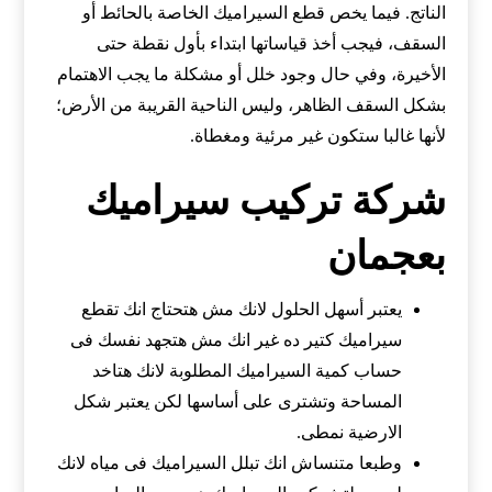
الناتج. فيما يخص قطع السيراميك الخاصة بالحائط أو
السقف، فيجب أخذ قياساتها ابتداء بأول نقطة حتى
الأخيرة، وفي حال وجود خلل أو مشكلة ما يجب الاهتمام
بشكل السقف الظاهر، وليس الناحية القريبة من الأرض؛
لأنها غالبا ستكون غير مرئية ومغطاة.
شركة تركيب سيراميك
بعجمان
يعتبر أسهل الحلول لانك مش هتحتاج انك تقطع
سيراميك كتير ده غير انك مش هتجهد نفسك فى
حساب كمية السيراميك المطلوبة لانك هتاخد
المساحة وتشترى على أساسها لكن يعتبر شكل
الارضية نمطى.
وطبعا متنساش انك تبلل السيراميك فى مياه لانك