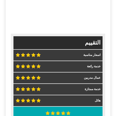
التقييم
اسعار مناسبة
خدمة رائعة
عمال مدربين
خدمة ممتازة
هائل