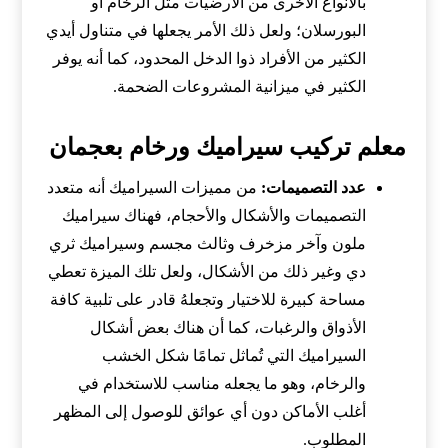
بالأنواع الأخرى من الأرضيات مثل الرخام أو
البورسلان؛ ولعل ذلك الأمر يجعلها في متناول أيدي
الكثير من الأفراد ذوا الدخل المحدود، كما أنه يوفر
الكثير في ميزانية المشروعات الضحمة.
معلم تركيب سيراميك ورخام بعجمان
عدد التصميمات:
من مميزات السيراميك أنه متعدد
التصميمات والأشكال والأحجام، فهناك سيراميك
ملون وآخر مزخرف وثالث مجسم وسيراميك ثري
دي وغير ذلك من الأشكال، ولعل تلك الميزة تعطي
مساحة كبيرة للاختيار وتجعلهُ قادر على تلبية كافة
الأذواق والرغبات، كما أن هناك بعض أشكال
السيراميك التي تُماثل تمامًا شكل الخشب
والرخام، وهو ما يجعله مناسب للاستخدام في
أغلب الأماكن دون أي عوائق للوصول إلى المظهر
المطلوب.