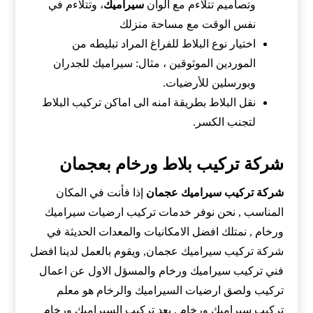
وتصاميم تتلاءم مع ألوان
سيراميك
، وتتلاءم في
نفس الوقت مع مساحة منزلك
اختيار نوع البلاط للفراغ المراد تبليطه من
الموردين الموثوقين ، مثال: سيراميك للجدران
وبورسلين للأرضيات.
نقل البلاط بطريقة امنه الى اماكن تركيب البلاط
لتجنب الكسر.
شركة تركيب بلاط ورخام بعجمان
شركة تركيب سيراميك عجمان
إذا فأنت في المكان
المناسب , نحن نوفر خدمات تركيب ارضيات سيراميك
ورخام , نمتلك افضل الامكانيات والمعدات الحديثة في
شركة تركيب سيراميك عجمان, ويقوم بالعمل لدينا افضل
فني تركيب سيراميك ورخام والمسؤل الاول عن اعمال
تركيب ولصق ارضيات السيراميك والرخام هو معلم
تركيب سيراميك ورخام , يعد تركيب السيراميك ورخام