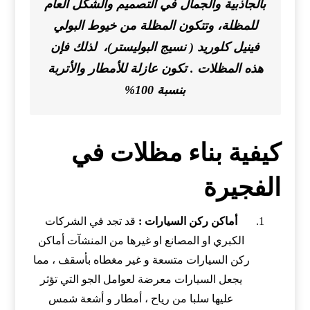
بالجاذبية والجمال في التصميم والشكل العام
للمظلة، وتتكون المظلة من خيوط البولي
فينيل كلوريد ( نسيج البوليستر)، لذلك فإن
هذه المظلات . تكون عازلة للأمطار والأتربة
بنسبة 100%
كيفية بناء مظلات في
الفجيرة
أماكن ركن السيارات :
قد تجد في الشركات
الكبري او المصانع او غيرها من المنشآت أماكن
ركن السيارات متسعة و غير مغطاه بأسقف ، مما
يجعل السيارات معرضة لعوامل الجو التي تؤثر
عليها سلبا من رياح ، أمطار و أشعة شمس