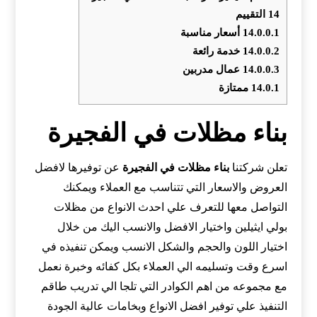
14
التقييم
14.0.0.1
أسعار مناسبة
14.0.0.2
خدمة رائعة
14.0.0.3
عمال مدربين
14.0.1
ممتازة
بناء مظلات في الفجيرة
تعلن شركتنا
بناء مظلات في
الفجيرة
عن توفيرها لافضل
العروض والاسعار التي تتناسب مع العملاء ويمكنك
التواصل معها للتعرف علي احدث الانواع من مظلات
بولي ايثيلين واختيار الافضل والانسب اليك من خلال
اختيار اللون والحجم والشكل الانسب ويمكن تنفيذه في
اسرع وقت وتسليمه الي العملاء بكل كفائه وخبرة نعمل
مع مجموعه من اهم الكوادر التي تلجا الي تدريب طاقم
التنفيذ علي توفير افضل الانواع وبخامات عالية الجودة