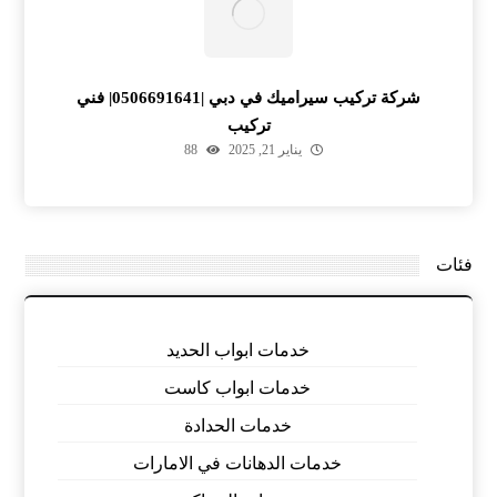
شركة تركيب سيراميك في دبي |0506691641| فني
تركيب
يناير 21, 2025
88
فئات
خدمات ابواب الحديد
خدمات ابواب كاست
خدمات الحدادة
خدمات الدهانات في الامارات