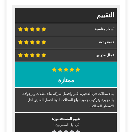
التقييم
أسعار مناسبة
خدمة رائعة
عمال مدربين
ممتازة
بناء مظلات في الفجيرة اكبر وافضل شركة بناء مظلات وبرجولات
بالفجيرة وتركيب جميع انواع المظلات لدينا افضل الفنينن اقل
الاسعار للمظلات
تقييم المستخدمون:
كن أول المصوتون !