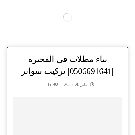
بناء مظلات في الفجيرة
|0506691641| تركيب سواتر
يناير 20, 2025
35