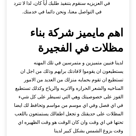
في العزيزيه سنقوم بتنفيذ طلبك أياً كان، لذا لا تترد
في التواصل معنا، ونحن دائما في خدمتك.
اهم مايميز شركة بناء
مظلات في الفجيرة
لدينا فنيين متميزين و متمرسين في تلك المهنه
يستطيعون ان يقوموا لافادتك برايهم وذلك من اجل ان
تستطيع ان تقوم بحمايه منزلك من العديد من الامور
المناخيه والشعر الحراره والاتربه والرياح وكذلك تستطيع
الفوز على خصوصيتك وهي التي تسيطر على كل شيء
في اي فصل وفي اي موسم من مواسم وتحافظ لك ايضا
المظلات على حديقتك و تجعل اطفالك يستمتعون باللعب
تحتها في اي وقت وان كان الوقت هو وقت الظهيره اي
وقت بزوغ الشمس بشكل كبير لدينا