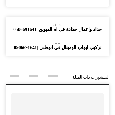
سابق
حداد واعمال حدادة فى ام القيوين |0506691641
التالي
تركيب ابواب الوميتال في ابوظبي |0506691641
المنشورات ذات الصلة ...