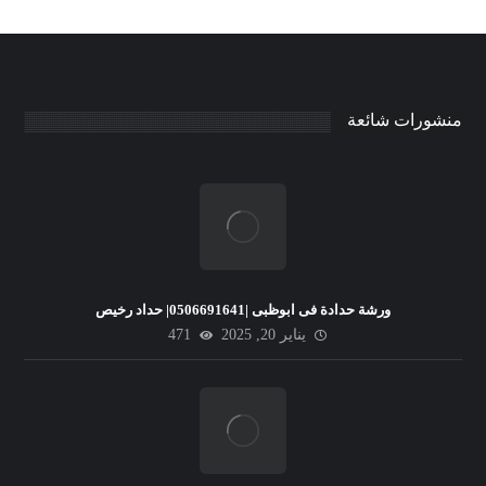
منشورات شائعة
ورشة حدادة فى ابوظبى |0506691641| حداد رخيص
يناير 20, 2025
471