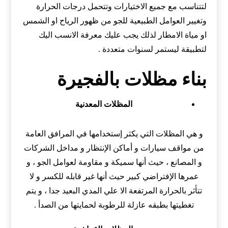
لتتناسب مع جميع الاختيارات وتتحمل درجات الحرارة
وتغيير العوامل الطبيعية للجو من ظهور الرياح او الشمس
او مياة الامطار لذلك يجب عليك معرفة الانسب اليك
لتطبيقة ليستمر لسنوات متعددة .
بناء مظلات بالفجيرة
المظلات المعدنية
و هي المظلات التي يكثر إستخدامها في المرافق العامة
من مواقف سيارات و أماكن الإنتظار و مداخل الشركات
و المصانع ، حيث أنها سميكة و مقاومة لعوامل الجو ، و
عمرها الإفتراضي كبير حيث أنها غير قابله للكسر و لا
تتأثر بالحرارة المرتفعة الا علي المدي البعيد جدا ، و يتم
تغطيتها بطبقه عازلة للرطوبة لحمايتها من الصدأ .