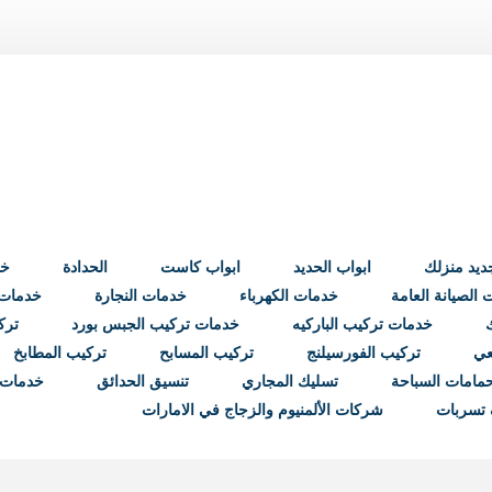
ابواب الحديد
ابواب كاست
الحدادة
خد
الصيانة العامة
خدمات الكهرباء
خدمات النجارة
خدمات ب
خدمات تركيب الباركيه
خدمات تركيب الجبس بورد
ترك
عي
تركيب الفورسيلنج
تركيب المسابح
تركيب المطابخ
مامات السباحة
تسليك المجاري
تنسيق الحدائق
خدمات 
تسربات
شركات الألمنيوم والزجاج في الامارات