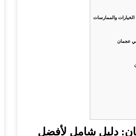
الخيارات والممارسات
 في عجمان
ان: دليل شامل لأفضل