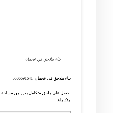
بناء ملاحق في عجمان
بناء ملاحق فى عجمان
|0506691641
احصل على ملحق متكامل يعزز من مساحة منز
متكاملة.