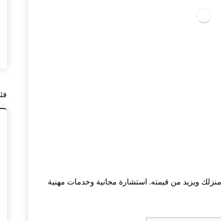
فئ
لك ويزيد من قيمته. استشارة مجانية وخدمات مهنية