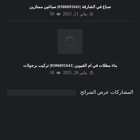
صباغ في الشارقة |0506691641| صباغين ممتازين
يناير 21, 2025
50
بناء مظلات في ام القيوين |0506691641| تركيب برجولات
يناير 20, 2025
18
المشاركات عرض الشرائح