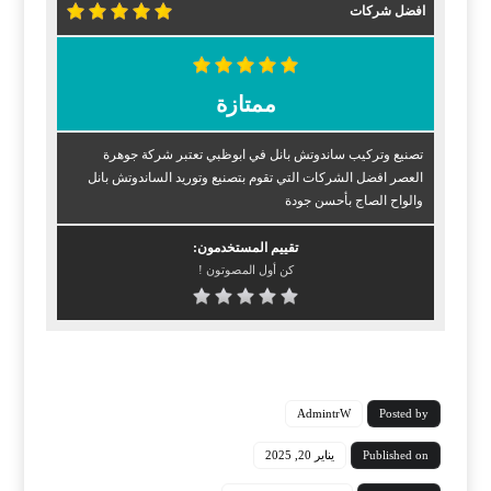
افضل شركات
ممتازة
تصنيع وتركيب ساندوتش بانل في ابوظبي تعتبر شركة جوهرة
العصر افضل الشركات التي تقوم بتصنيع وتوريد الساندوتش بانل
والواح الصاج بأحسن جودة
تقييم المستخدمون:
كن أول المصوتون !
AdmintrW
Posted by
Published on
يناير 20, 2025