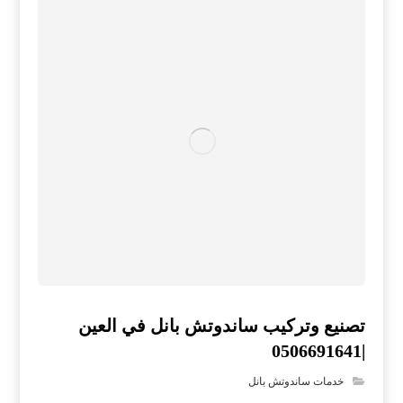
تصنيع وتركيب ساندوتش بانل في العين
|0506691641
خدمات ساندوتش بانل