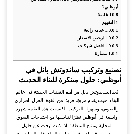
أبوظبي؟
0.8
الخاتمة
1
التقييم
1.0.0.1
خدمه رائعة
1.0.0.2
ارخص الاسعار
1.0.0.3
افضل شركات
1.0.1
ممتازة
تصنيع وتركيب ساندوتش بانل في
أبوظبي: حلول مبتكرة للبناء الحديث
يُعد الساندوتش بانل من أهم التقنيات الحديثة في عالم
البناء، حيث يقدم مزيجًا فريدًا من القوة، العزل الحراري
والصوتي، وسهولة التركيب. اكتسبت هذه التقنية شهرة
واسعة في
أبوظبي
نظرًا لتناسبها مع احتياجات السوق
المحلية ومناخ المنطقة. إذا كنت تبحث عن حلول
مستدامة واقتصادية في مشاريع البناء، فإن الساندوتش