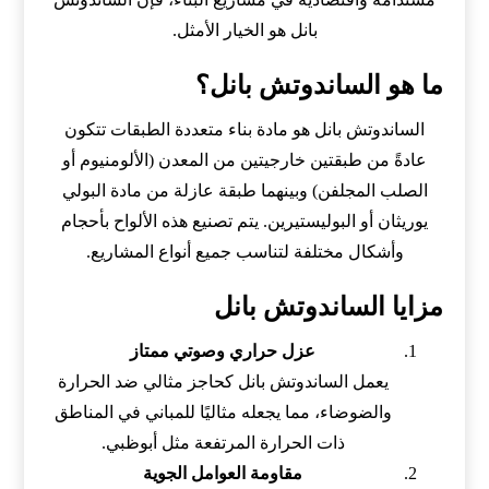
بانل هو الخيار الأمثل.
ما هو الساندوتش بانل؟
الساندوتش بانل هو مادة بناء متعددة الطبقات تتكون
عادةً من طبقتين خارجيتين من المعدن (الألومنيوم أو
الصلب المجلفن) وبينهما طبقة عازلة من مادة البولي
يوريثان أو البوليستيرين. يتم تصنيع هذه الألواح بأحجام
وأشكال مختلفة لتناسب جميع أنواع المشاريع.
مزايا الساندوتش بانل
عزل حراري وصوتي ممتاز
يعمل الساندوتش بانل كحاجز مثالي ضد الحرارة
والضوضاء، مما يجعله مثاليًا للمباني في المناطق
ذات الحرارة المرتفعة مثل أبوظبي.
مقاومة العوامل الجوية