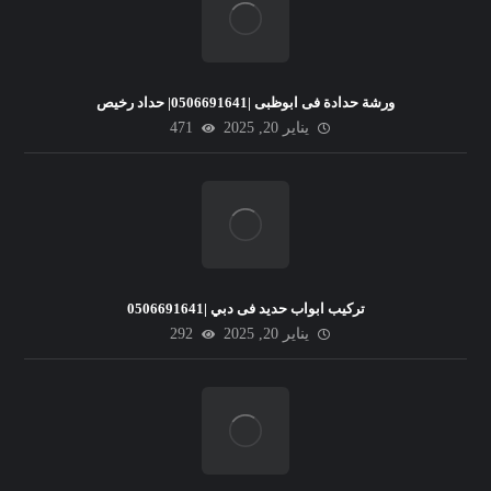
ورشة حدادة فى ابوظبى |0506691641| حداد رخيص
يناير 20, 2025
471
تركيب ابواب حديد فى دبي |0506691641
يناير 20, 2025
292