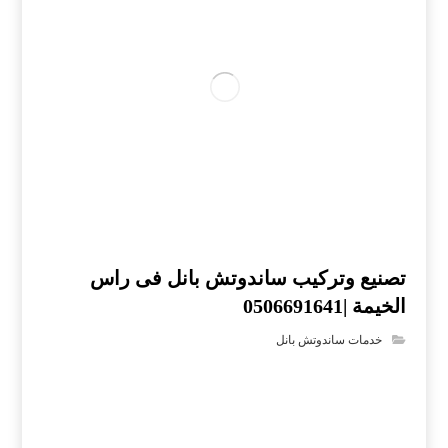
تصنيع وتركيب ساندوتش بانل فى راس
الخيمة |0506691641
خدمات ساندوتش بانل