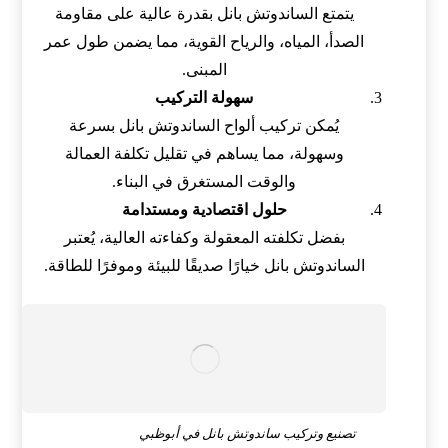
يتمتع الساندوتش بانل بقدرة عالية على مقاومة
الصدأ، المياه، والرياح القوية، مما يضمن طول عمر
المبنى.
سهولة التركيب
يُمكن تركيب ألواح الساندوتش بانل بسرعة
وسهولة، مما يساهم في تقليل تكلفة العمالة
والوقت المستغرق في البناء.
حلول اقتصادية ومستدامة
بفضل تكلفته المعقولة وكفاءته العالية، يُعتبر
الساندوتش بانل خيارًا صديقًا للبيئة وموفرًا للطاقة.
تصنيع وتركيب ساندوتش بانل في أبوظبي