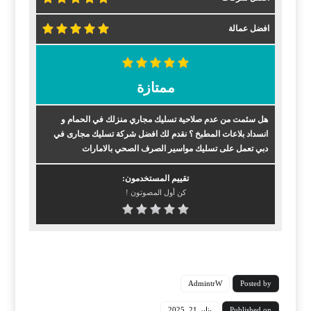
افضل عمالة
ممتازة
هل سئمت من عدم صلاحية تسليك مجاري منزلك في الحمام و
انسداد بلاعات المطبخ ؟ نقدم لك افضل شركة تسليك مجارى في
دبي تعمل على تسليك مواسير الصرف الصحي بالامارات
تقييم المستخدمون:
كن أول المصوتون !
AdmintrW
Posted by
Published on
يناير 21, 2025