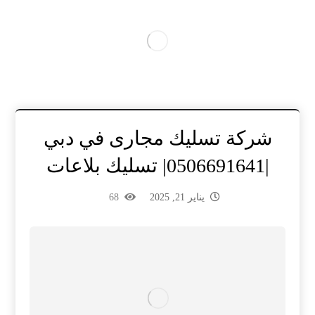
شركة تسليك مجارى في دبي
|0506691641| تسليك بلاعات
يناير 21, 2025
68