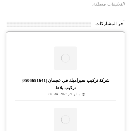
التعليقات معطلة.
آخر المشاركات
شركة تركيب سيراميك في عجمان |0506691641|
تركيب بلاط
يناير 21, 2025
86