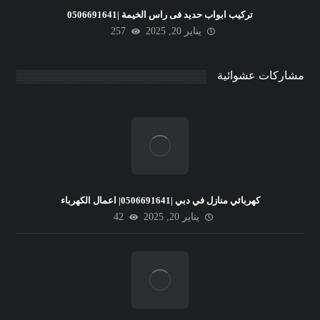
تركيب ابواب حديد فى راس الخيمة |0506691641
يناير 20, 2025
257
مشاركات عشوائية
كهربائي منازل في دبي |0506691641| اعمال الكهرباء
يناير 20, 2025
42