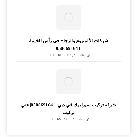
شركات الألمنيوم والزجاج في رأس الخيمة
|0506691641
يناير 21, 2025
102
شركة تركيب سيراميك في دبي |0506691641| فني
تركيب
يناير 21, 2025
88