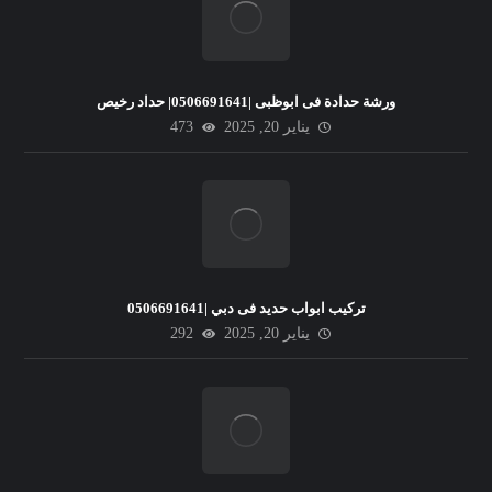
ورشة حدادة فى ابوظبى |0506691641| حداد رخيص
يناير 20, 2025
473
تركيب ابواب حديد فى دبي |0506691641
يناير 20, 2025
292