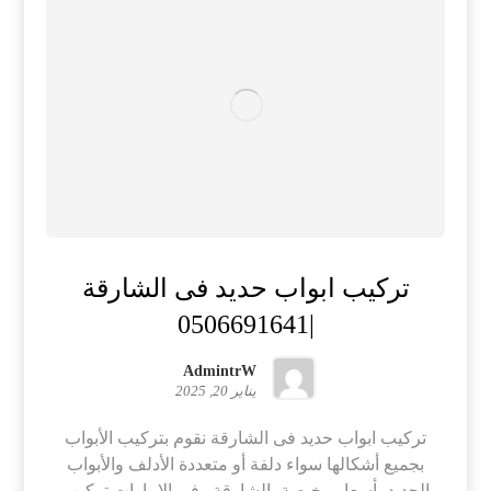
تركيب ابواب حديد فى الشارقة
|0506691641
AdmintrW
يناير 20, 2025
تركيب ابواب حديد فى الشارقة نقوم بتركيب الأبواب
بجميع أشكالها سواء دلفة أو متعددة الأدلف والأبواب
الحديد بأسعار رخيصة بالشارقة وفى الامارات تركيب