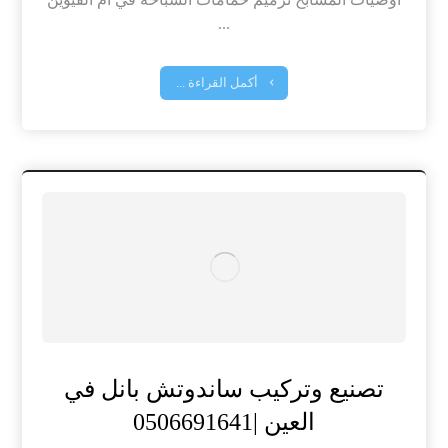
...
أكمل القراءة ...
تصنيع وتركيب ساندوتش بانل في
العين |0506691641