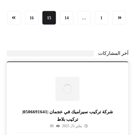
16
15
14
…
1
آخر المشاركات
شركة تركيب سيراميك في عجمان |0506691641|
تركيب بلاط
يناير 21, 2025
86