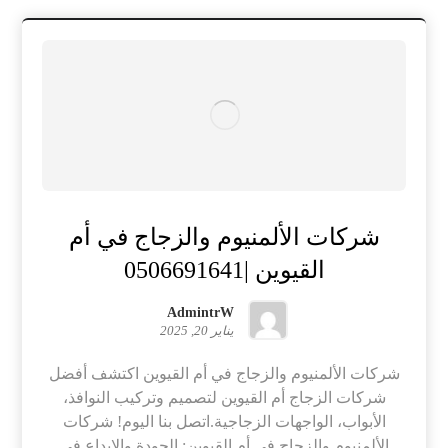
شركات الألمنيوم والزجاج في أم
القيوين |0506691641
AdmintrW
يناير 20, 2025
شركات الألمنيوم والزجاج في أم القيوين اكتشف أفضل
شركات الزجاج أم القيوين لتصميم وتركيب النوافذ،
الأبواب، الواجهات الزجاجية.اتصل بنا اليوم! شركات
الألمنيوم والزجاج في أم القيوين: الجودة والإبداع في