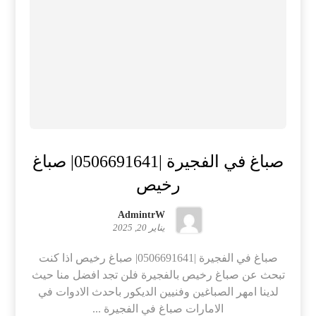
صباغ في الفجيرة |0506691641| صباغ
رخيص
AdmintrW
يناير 20, 2025
صباغ في الفجيرة |0506691641| صباغ رخيص اذا كنت
تبحث عن صباغ رخيص بالفجيرة فلن تجد افضل منا حيث
لدينا امهر الصباغين وفنيين الديكور باحدث الادوات في
الامارات صباغ في الفجيرة ...