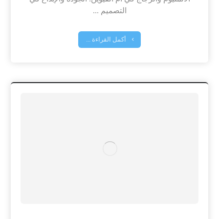
التصميم ...
أكمل القراءة ...