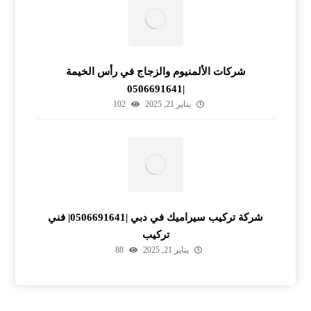
شركات الألمنيوم والزجاج في رأس الخيمة
|0506691641
يناير 21, 2025
102
شركة تركيب سيراميك في دبي |0506691641| فني
تركيب
يناير 21, 2025
88