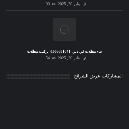
يناير 20, 2025
90
بناء مظلات في دبي |0506691641| تركيب مظلات
يناير 20, 2025
54
المشاركات عرض الشرائح