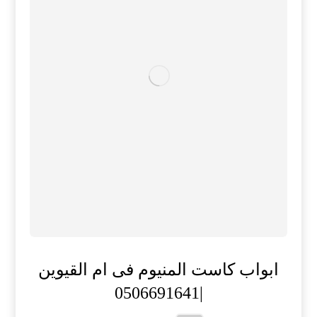
ابواب كاست المنيوم فى ام القيوين
|0506691641