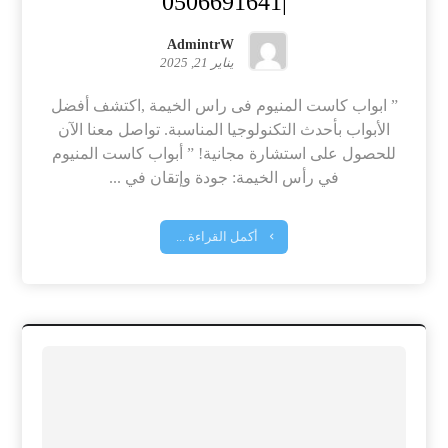
|0506691641
AdmintrW
يناير 21, 2025
” ابواب كاست المنيوم فى راس الخيمة ,اكتشف أفضل
الأبواب بأحدث التكنولوجيا المناسبة. تواصل معنا الآن
للحصول على استشارة مجانية! ” أبواب كاست المنيوم
في رأس الخيمة: جودة وإتقان في ...
أكمل القراءة ...