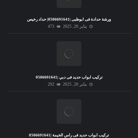
ورشة حدادة فى ابوظبى |0506691641| حداد رخيص
يناير 20, 2025
473
تركيب ابواب حديد فى دبي |0506691641
يناير 20, 2025
292
تركيب ابواب حديد فى راس الخيمة |0506691641