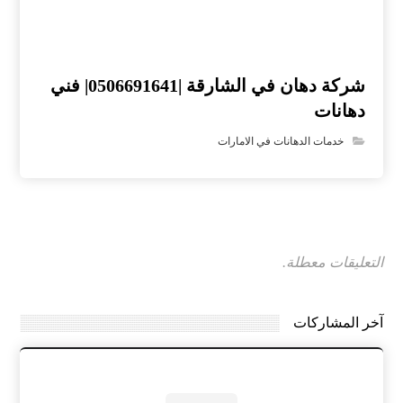
شركة دهان في الشارقة |0506691641| فني
دهانات
خدمات الدهانات في الامارات
التعليقات معطلة.
آخر المشاركات