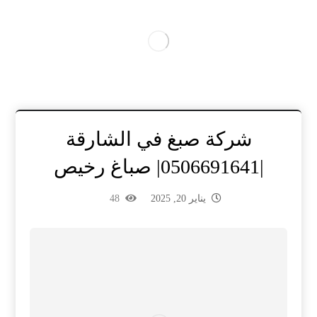
شركة صبغ في الشارقة
|0506691641| صباغ رخيص
يناير 20, 2025
48