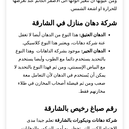
ومن عيوبها ان تتغير الوانها الى الاصفر الكاتم عند تعرضها
للحرارة او اشعة الشمس.
شركة دهان منازل في الشارقة
الدهان العتيق:
هذا النوع من الدهان أيضا لا تغفل
عنة شركة دهانات، ويعتبر هذا النوع كلاسيكي.
الدهان الجير:
موجود بشركة الداهانات وهذا النوع
بالتحديد يستخدم دائما مع الطوب وأيضا يستخدم
مع البياض الإسمنتي، ومن ثم فهذا النوع بالتحديد لا
يمكن أن يُستخدم في الدهان لأن التعامل معة
صعب ومن ثم فيضلة أصحاب المخازن في طلاء
مخازنهم فقط.
رقم صباغ رخيص بالشارقة
شركة دهانات وديكورات بالشارقة
تعلم جيدا مدى
الاهتمام الكبير التي تحظى به أمور الديكور والدهانات