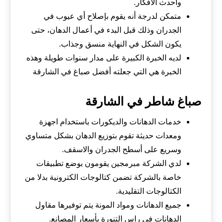
وأحدث الأفكار.
متمكن لدرجة أنه يقوم بإصلاح أي عيوب في
الجدران وذلك قبل البدء في أعمال الدهان، حتى
يكون الشكل في النهاية منسق وجذاب.
لديه الخبرة الكبيرة على مدار سنوات طويلة وهذه
الخبرة هي التي جعلته أفضل صباغ في الشارقة
صباغ شاطر في الشارقة
خدمات الدهانات والديكورات باستخدام اجهزة
ومعدات حديثة تقوم بتوزيع الدهان بشكل متساوي
وسريع على أسطح الجدران والاسقف.
لدي الشركة مبرمجين يقومون بوضع تطبيقات
خاصة بالشركة تضمن كتالوجات الكترونية بدلا من
الكتالوجات التقليدية.
جميع الدهانات ومواد المونة يتم توفيرها مقاول
الدهانات في راس التنورة بأسعار المصانع.