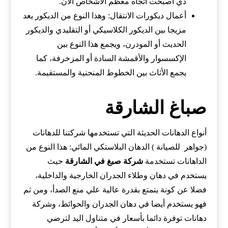
دي أصبحت اتجاه معظم الأشخاص الآن.
أعمال ديكورات الانتقال: وهذا النوع من الديكور يعد
مزيجا بين الديكور الكلاسيكي أو التقليدي والديكور
الحديث أو المودرن، ويجمع هذا النوع بين
الإكسسوار والأقمشة السادة أو المزخرفة، كما
يجمع الأثاث بين الخطوط المنحنية والمستقيمة.
صباغ الشارقة
أنواع الدهانات الحديثة التي تستخدمها شركتنا للدهانات
(جواهر للصيانة ) الدهان البلاستكي المائي: هذا النوع من
الداهانات تستخدمة
شركة صبغ في الشارقة
حيث
يستخدم في دهان وطلاء الجدران الخارجية والداخلية،
فضلا عن كونة يتمتع بقدرة عالية علي منع الصدأ، ومن ثم
فهو يستخدم أيضا في دهان الجدران والحوائط، وشركة
دهانات توفرة دائما بأسعار في متناول اليد لترضي