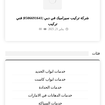
شركة تركيب سيراميك في دبي |0506691641| فني
تركيب
يناير 21, 2025
88
فئات
خدمات ابواب الحديد
خدمات ابواب كاست
خدمات الحدادة
خدمات الدهانات في الامارات
خدمات السباكة