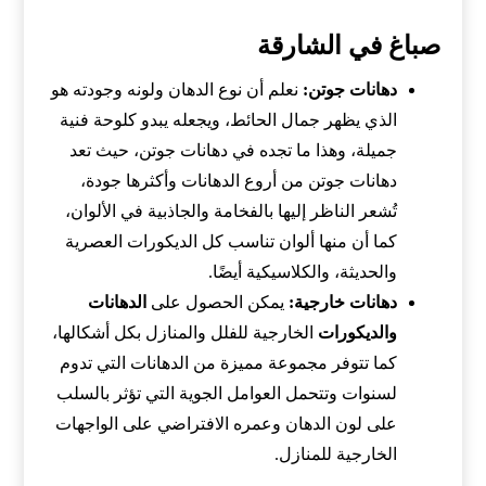
صباغ في الشارقة
دهانات جوتن:
نعلم أن نوع الدهان ولونه وجودته هو
الذي يظهر جمال الحائط، ويجعله يبدو كلوحة فنية
جميلة، وهذا ما تجده في دهانات جوتن، حيث تعد
دهانات جوتن من أروع الدهانات وأكثرها جودة،
تُشعر الناظر إليها بالفخامة والجاذبية في الألوان،
كما أن منها ألوان تناسب كل الديكورات العصرية
والحديثة، والكلاسيكية أيضًا.
دهانات خارجية:
يمكن الحصول على
الدهانات
والديكورات
الخارجية للفلل والمنازل بكل أشكالها،
كما تتوفر مجموعة مميزة من الدهانات التي تدوم
لسنوات وتتحمل العوامل الجوية التي تؤثر بالسلب
على لون الدهان وعمره الافتراضي على الواجهات
الخارجية للمنازل.