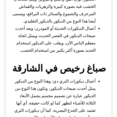
الخشب فيه بصورة كبيرة والزهريات والقماش
المزخرف والشموع والستائر ذات البراقع، ويسمى
أيضا هذا النوع من الديكور بالديكور التقليدي.
أعمال الديكورات الحديثة أو المودرن: ويعد أحدث
صيحات الديكور في العصر الحديث ويمثل اتجاه
معظم الناس الآن، ويغلب على الديكور استخدام
الحديد بصورة أكثر بكثير من استخدام الخشب.
صباغ رخيص في الشارقة
أعمال ديكورات الثري دي: وهذا النوع من الديكور
يمثل أحدث صيحات الديكور، وتكون هذا النوع من
الديكور عبارة عن تصميم مجسم يشمل الأبعاد
الثلاثة للأشياء لتظهر كما لو كانت حقيقة، أي أنها
تعتمد على الخدع البصرية، كما أن ديكورات الثري