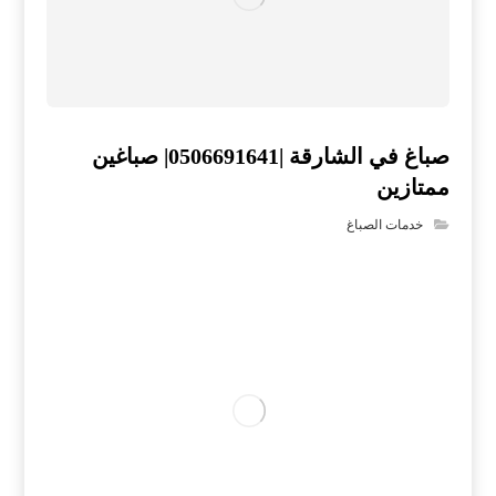
صباغ في الشارقة |0506691641| صباغين
ممتازين
خدمات الصباغ