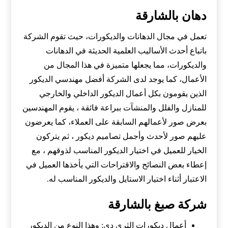
دهان بالشارقة
تعمل في مجال الدهانات والديكورات، حيث تقوم الشركة
باتباع أحدث الأساليب العلمية الحديثة في الدهانات
والديكورات، مما يجعلها متميزة في هذا المجال من
الأعمال، كما يوجد لدى الشركة أفضل مهندسي الديكور
الذين يقومون بكل أعمال الديكور الداخلي والخارجي
للمنازل والفلل والمنشآت ببراعة فائقة ، يقوم المهندسين
بعرض صور لأعمالهم السابقة على العملاء، كما يعرضون
عليهم صور لأحدث وأجمل تصاميم ديكور ، ثم يتركون
الخيار للعميل في اختيار الديكور المناسب لذوقهم ، مع
إعطاء بعض النصائح والاقتراحات التي يأخذها العميل في
الاعتبار أثناء اختيار الاستايل والديكور المناسب له.
شركة صبغ بالشارقة
أعمال ديكورات الثري دي: وهذا النوع من الديكور