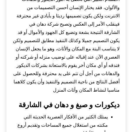
والألوان، فقد يختار الإنسان أحسن التصميمات من
الانترنت ولكن يكون تصميمها رديئا و بأيادي غير محترفة
فينقلب الأمر إلى العكس وتصبح شركة دهان في
الشارقة النتيجة بشعة وتضيع كل الجهود والأموال أو قد
يكون التصميم جميلا وكذلك التنفيذ مطابق للتصميم ولكن
لا يتناسب البتة مع المكان والأثاث، وهو ما يجعل الإنسان
العصري الآن عند إقباله على توضيب منزله أو شركته أو
فندقه أو أي مكان أخر يقوم بالاستعانة بشركات الديكور
والدهانات من أجل أن تتم على يد محترفة وللحصول على
أفضل النتائج من ناحية التصميم والتنفيذ وأن يكون كلاهما
مناسبا لنشاط المكان وأثاث المنزل
ديكورات و صبغ و دهان في الشارقة
يمتلك الكثير من الأفكار العصرية الحديثة التي
مكنته من استغلال جميع المساحات وتقديم أروع