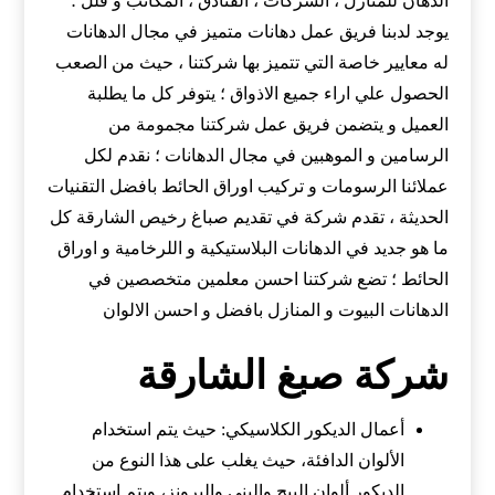
الدهان للمنازل ، الشركات ، الفنادق ، المكاتب و فلل ؛
يوجد لدبنا فريق عمل دهانات متميز في مجال الدهانات
له معايير خاصة التي تتميز بها شركتنا ، حيث من الصعب
الحصول علي اراء جميع الاذواق ؛ يتوفر كل ما يطلبة
العميل و يتضمن فريق عمل شركتنا مجمومة من
الرسامين و الموهبين في مجال الدهانات ؛ نقدم لكل
عملائنا الرسومات و تركيب اوراق الحائط بافضل التقنيات
الحديثة ، تقدم شركة في تقديم صباغ رخيص الشارقة كل
ما هو جديد في الدهانات البلاستيكية و اللرخامية و اوراق
الحائط ؛ تضع شركتنا احسن معلمين متخصصين في
الدهانات البيوت و المنازل بافضل و احسن الالوان
شركة صبغ الشارقة
أعمال الديكور الكلاسيكي: حيث يتم استخدام
الألوان الدافئة، حيث يغلب على هذا النوع من
الديكور ألوان البيج والبني والبرونز، ويتم استخدام