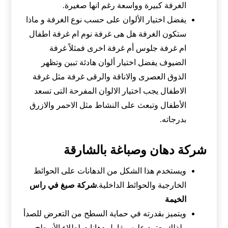
الغرفة كبيرة وواسعة رغم انها صغيرة.
يفضل اختيار الألوان على حسب نوع الغرفة و ماذا
ستكون الغرفة هل هى غرفة نوم ام غرفة اطفال
ام غرفة جلوس أم غرفة اخرى فمثلاً غرفة
الضيوف يفضل اختيار ألوان هادئة تبين وتظهر
الذوق العصرى والاناقة والرقى غرفة مثل غرفة
الاطفال يجب اختيار الالوان المفرحة التى تسعد
الأطفال وتبعث على النشاط مثل الاحمر والازرق
بدرجاته.
شركة دهان وصباغة بالشارقة
ويستخدم هذا الشكل من الدهانات على الحوائط
الخارجية والحوائط الداخلية.
شركة صبغ في راس
الخيمة
ويتميز بقدرته في حماية السطح من التعرض للصدأ
ولذلك يعتمد عليه مقاول دهانات لطلاء الأسطح