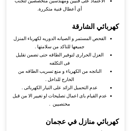
الاعتماد على فنيين ومهندسين متخصصين لتجنب
أي أعطال فنية متكررة.
كهربائي الشارقة
الفحص المستمر و الصيانه الدوريه لكهرباء المنزل
جميعها للتاكد من سلامتها .
العزل الحرارى لتوفير الطاقه حتى تضمن تقليل
فى التكلفه
الناتجه من الكهرباء و منع تسريب الطاقه من
الخارج للداخل .
عدم التحميل الزائد على التيار الكهربائى .
عدم القيام باى اعمال تصليحات او تغيير الا من قبل
مختصيين .
كهربائي منازل في عجمان