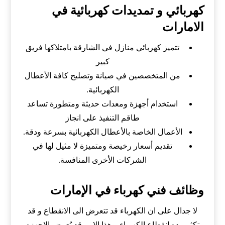
كهربائي و تمديدات كهربائية في
الامارات
تتميز كهربائي منازل في الشارقة بامتلاكها فريق
كبير
من المتخصصين في صيانة وتصليح كافة الأعطال
الكهربائية.
استخدام أجهزة ومعدات حديثة ومتطورة تساعد
طاقم التنفيذ على انجاز
الأعمال الخاصة بالأعطال الكهربائية بسرعة ودقة.
تقديم أسعار رخيصة ومتميزة لا مثيل لها في
الشركات الأخرى المنافسة.
وظائف فني كهرباء في الإمارات
لا جدال على ان الكهرباء قد تتعرض الى الانقطاع و قد
تكثر مده انقطاع الكهرباء وهذا الامر قد يُعرض الاجهزه