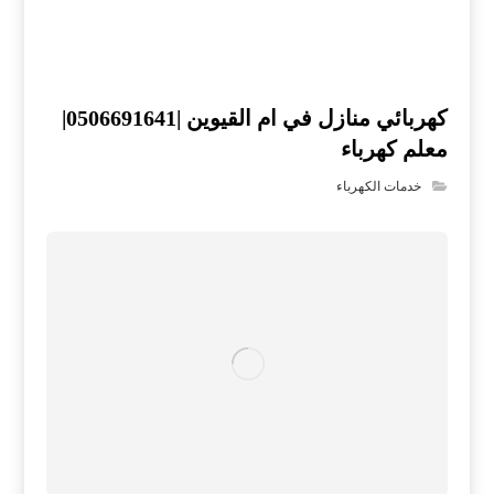
كهربائي منازل في ام القيوين |0506691641|
معلم كهرباء
خدمات الكهرباء