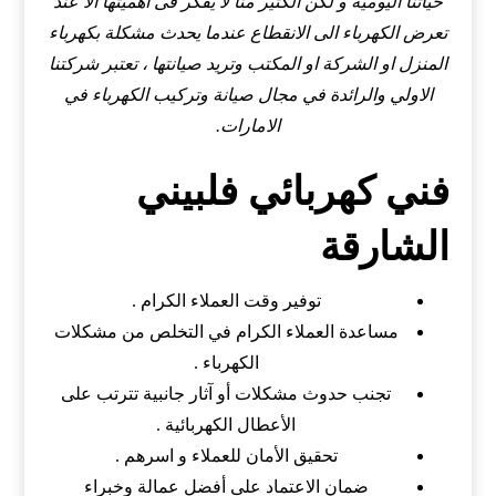
حياتنا اليوميه و لكن الكثير منا لا يفكر فى اهميتها الا عند
تعرض الكهرباء الى الانقطاع عندما يحدث مشكلة بكهرباء
المنزل او الشركة او المكتب وتريد صيانتها ، تعتبر شركتنا
الاولي والرائدة في مجال صيانة وتركيب الكهرباء في
الامارات.
فني كهربائي فلبيني
الشارقة
توفير وقت العملاء الكرام .
مساعدة العملاء الكرام في التخلص من مشكلات
الكهرباء .
تجنب حدوث مشكلات أو آثار جانبية تترتب على
الأعطال الكهربائية .
تحقيق الأمان للعملاء و اسرهم .
ضمان الاعتماد على أفضل عمالة وخبراء