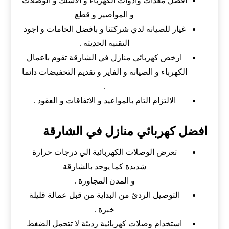
افضل معدات وادوات الكهرباء و الاسلك و الوصلات
و المواصير و قطع
غيار للصيانه لدي شركتنا و بافضل الخامات و اجود
التقنيه الحديثه .
ارخص كهربائي منازل في الشارقة تقوم باعمال
الكهرباء و الصيانه و الفاير و تقديم التخفيضات دائما
.
الالتزام التام بالمواعيد و الاتفاقات و العقود .
افضل كهربائي منازل في الشارقة
تعرض الوصلات الكهربائية الي درجات حرارة
شديدة كما يوجد بالشارقة
و المدن المجاورة .
التوصيل الردئ من البداية من قبل عمالة قليلة
خبرة .
استخدام وصلات كهربائية رديئة لا تتحمل الضغط