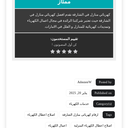
ممتاز
كهربائي منازل في الشارقة نقدم افضل كهربائي منازل في
الشارقة حيث تعتبر شركتنا الرائدة في مجال اعمال الكهرباء
وتمديدات كهربائية للمنازل و الفلل في الامارات.
تقييم المستخدمون:
كن أول المصوتون !
AdmintrW
Posted by
Published on
يناير 20, 2025
Category(s)
خدمات الكهرباء
Tags
ارقام كهربائى منازل الشارقة
اصلاح اعطال الكهرباء
اصلاح اعطال الكهرباء المنزلية
اعمال الكهرباء