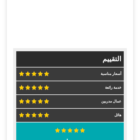
التقييم
أسعار مناسبة
خدمة رائعة
عمال مدربين
هائل