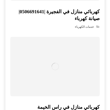
كهربائي منازل في الفجيرة |0506691641|
صيانة كهرباء
خدمات الكهرباء
كهربائي منازل في راس الخيمة