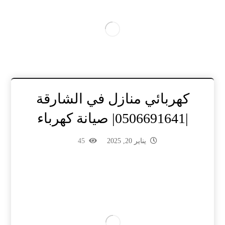
كهربائي منازل في الشارقة
|0506691641| صيانة كهرباء
يناير 20, 2025
45