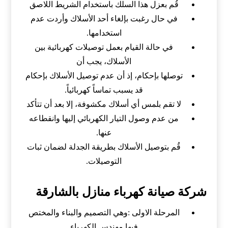
قُم بعزل هذا السلك باستخدام الشريط اللاصق
في حال رغبت بإلغاء أحد الأسلاك وأردت عدم
استخدامها.
في حالة القيام بعمل توصيلات كهربائية بين
الأسلاك، يجب أن
توصلها بإحكام، إذ أن عدم توصيل الأسلاك بإحكام
قد يسبب تماساً كهربائياً.
لا تقم بلمس أي أسلاك مكشوفة، إلا بعد أن تتأكد
من عدم وصول التيار الكهربائي إليها وانقطاعه
عنها.
قُم بتوصيل الأسلاك بطريقة الجدلة لضمان ثبات
التوصيلات.
شركة صيانة كهرباء منازل بالشارقة
ا
لمرحلة الاولى :وهي التصميم والبناء والمختص
فيها مهندس الكهرباء