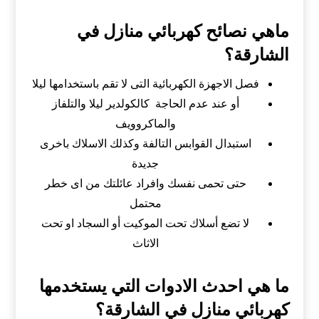
ماهي نصائح كهربائي منازل في
الشارقة؟
فصل الاجهزة الكهربائية التى لا تقم باستخدامها ليلا
أو عند عدم الحاجة كالكولدير ليلا والتلفاز
والماكروويف
استبدال القوابس التالفة وكذلك الاسلاك باخرى
جديدة
حتى تحمى نفسك وافراد عائلتك من اى خطر
محتمل
لا تضع أسلاك تحت الموكيت أو السجاد او تحت
الاثاث
ما هي احدث الادوات التي يستخدمها
كهربائي منازل في الشارقة؟