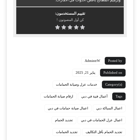
وترميم المطابخ بافض الادوات في الامارات.
تقييم المستخدمون:
كن أول المصوتون !
AdmintrW
Posted by
Published on
يناير 21, 2025
Category(s)
خدمات عزل وصيانة الحمامات
Tags
أعمال فنية في دبي
ارقام صيانة الحمامات
اعمال السباكة دبي
اعمال صيانة حمامات في دبي
اعمال عزل الحمامات في دبي
تجديد الحمام
تجديد الحمام بأقل التكاليف
تجديد الحمامات