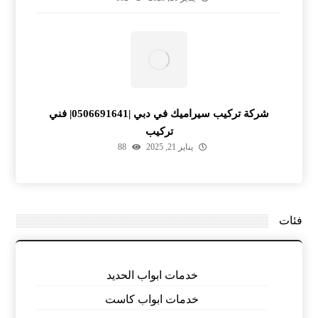
شركة تركيب سيراميك في دبي |0506691641| فني
تركيب
يناير 21, 2025
88
فئات
خدمات ابواب الحديد
خدمات ابواب كاست