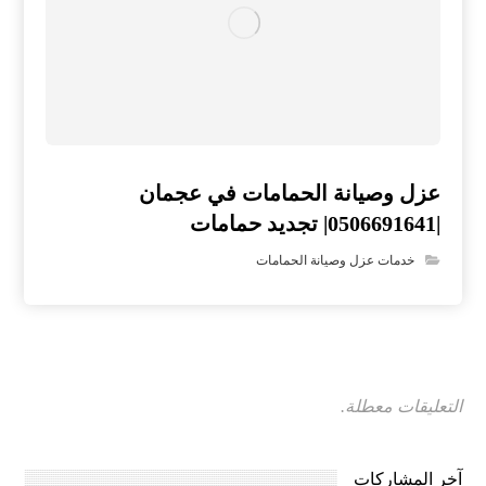
عزل وصيانة الحمامات في عجمان
|0506691641| تجديد حمامات
خدمات عزل وصيانة الحمامات
التعليقات معطلة.
آخر المشاركات