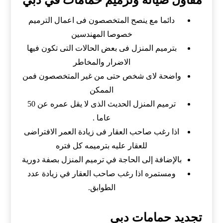
مقاول صيانة وترميم حمامات في دبي
دائما مع ينصح المتخصصون فى اعمال الترميم
خصوصا المهندسين
بترميم المنزل فى بعض الحالات التى تكون فيها
الاضرار والمخاطر
واضحة لاى شخص حتى من غير المتخصصون فمن
الممكن
ترميم المنزل الحديث الذى لا يقل عمره عن 50
عاما .
اذا رغب صاحب العقار فى زيادة العمر الافتراضى
للعقار عليه بترميمه كل فتره
بالإضافة إلى الحاجة في ترميم المنزل بصفة دورية
ومستمره اذا رغب صاحب العقار في زيادة عدد
الطوابق.
تجديد حمامات دبي