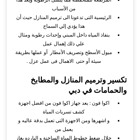
من الأسباب
الرئيسية التى تدعونا الى ترميم المنازل حيث أن
هذا يؤدي إلي السماح
بنفاذ المياه داخل المبني وإحداث رطوبة ومثال
علي ذلك إهمال عمل
ميول الأسطح وتصريف الأمطار أو عملها بطريقة
سيئة أو حتى الاهمال فى عمل عزل .
تكسير وترميم المنازل والمطابخ
والحمامات في دبي
اكوا فون : يعد جهاز اكوا فون من افضل اجهزة
كشف تسربات المياة
و اشهرها ومن الاجهزة التى تعمل بدقة عاليه و
يعمل من
خلال ضغط خطوط المياة الساخنة و البارده بغاز