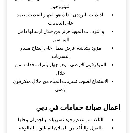
النيتروجين
الذبذبات الترددى : ذلك هو الجهاز الحديث يعتمد
على الذبذبات
و الترددات الميجا هرتز من خلال ارسالها داخل
المواسير
مزود بشاشة عرض تعمل على ايضاح مسار
التسربات
الميكرفون الارضي : وهو جهاز يتم استخدامه من
خلال
الاستماع لصوت تسربات المياه من خلال ميكرفون
ارضي
اعمال صيانة حمامات في دبي
التأكد من عدم وجود تسريبات بالجدران وحلها
بالعزل والتأكد من الميلان المطلوب للبالوعة