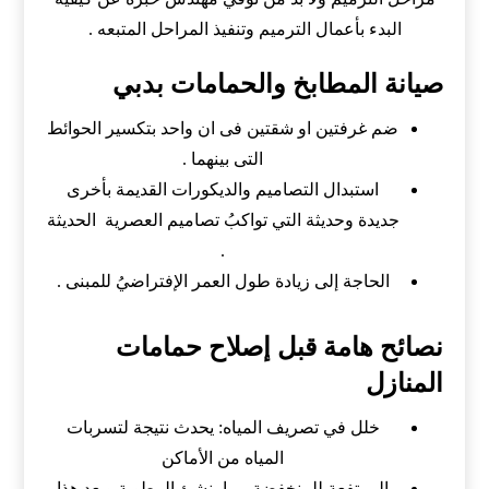
البدء بأعمال الترميم وتنفيذ المراحل المتبعه .
صيانة المطابخ والحمامات بدبي
ضم غرفتين او شقتين فى ان واحد بتكسير الحوائط
التى بينهما .
استبدال التصاميم والديكورات القديمة بأخرى
جديدة وحديثة التي تواكبُ تصاميم العصرية الحديثة
.
الحاجة إلى زيادة طول العمر الإفتراضيُ للمبنى .
نصائح هامة قبل إصلاح حمامات
المنازل
خلل في تصريف المياه: يحدث نتيجة لتسربات
المياه من الأماكن
المرتفعة للمنخفضة مما ينشئ الرطوبة ويعد هذا