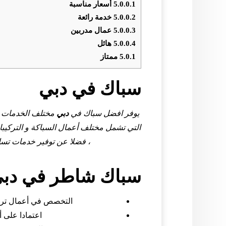
5.0.0.1
أسعار مناسبة
5.0.0.2
خدمة رائعة
5.0.0.3
عمال مدربين
5.0.0.4
هائل
5.0.1
ممتاز
سباك في دبي
يوفر افضل سباك في
دبي
مختلف الخدمات الم
التي تشمل مختلف أعمال السباكة و التركيبا
، فضلا عن توفير خدمات تسلي
سباك شاطر في دب
التخصص في أعمال ترك
اعتمادا على 