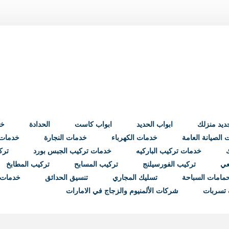
ابواب الحديد
ابواب كاست
الحدادة
خد
الصيانة العامة
خدمات الكهرباء
خدمات النجارة
خدمات ب
خدمات تركيب الباركيه
خدمات تركيب الجبس بورد
ترك
عي
تركيب الفورسيلنج
تركيب المسابح
تركيب المطابخ
مامات السباحة
تسليك المجاري
تنسيق الحدائق
خدمات 
تسربات
شركات الألمنيوم والزجاج في الامارات