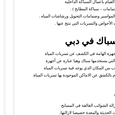
يام بأعمال السباكة الداخلية
مامات – سباكة المطابخ ) .
المواسير وصمامات التحويل ورشاشات المياه .
لأحواض والتسربات التي تنتج عنها .
سباك في دبي
لاجهزة الهامة في الكشف عن تسربات المياة
التي يستخدمها
سباك
وهيا عبارة عن أجهزة
ب من المكان الذي يوجد فية تسربات المياة
م بالكشق عن الاماكن الموجودة بها تسربات المياة
الة الشوائب العالقة فى المسابح
الحديثة والمعدة خصيصا لازالتها.