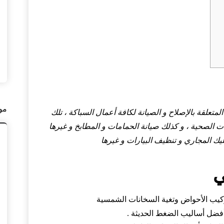
مو
تعلقة بالإصلاح و الصيانة لكافة أعمال السباكة ، تلك
ت الصحية ، و كذلك صيانة الحمامات و المطابخ و غيرها
ك المجاري و تنظيف البيارات و غيرها
ي
يب الأحواض وتغية السخانات الشمسية
أفضل أساليب الضغط الحديثة .