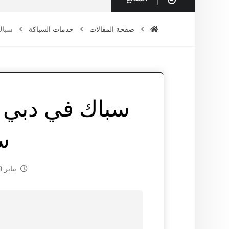
صفحة المقالات
خدمات السباكة
سباك في دب
س
يناير 20, 2025