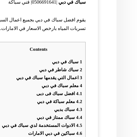
سباك في دبي
|0506691641| فني سباكة
يقوم افضل سباك في دبي بجميع اعمال السب
تسربات المياه بارخص الاسعار في الامارات.
Contents
1
سباك في دبي
2
سباك شاطر في دبي
3
اعمال التي يقدمها سباك في دبي
4
معلم سباك في دبي
4.1
‏افضل سباك فى دبى
4.2
‏معلم سباكة في دبي
4.3
سباك بدبي
4.4
سباك ممتاز في دبي
4.5
الادوات المستخدمة لدي سباك في دبي
4.6
سباكين في دبي الامارات