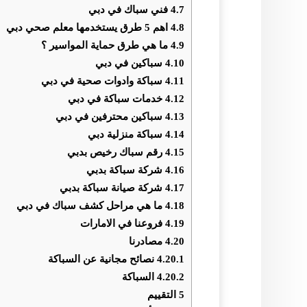
4.7
فني سباك في دبي
4.8
اهم 5 طرق يستخدمها معلم صحي دبي
4.9
ما هي طرق حماية المواسير ؟
4.10
سباكين في دبي
4.11
سباكة وادوات صحية في دبي
4.12
خدمات سباكة في دبي
4.13
سباكين محترفين في دبي
4.14
سباكة منزلية دبي
4.15
رقم سباك رخيص بدبي
4.16
شركة سباكة بدبي
4.17
شركة صيانة سباكة بدبي
4.18
ما هي مراحل كشف سباك في دبي
4.19
فروعنا في الامارات
4.20
مصادرنا
4.20.1
نصائح مجانية عن السباكة
4.20.2
السباكة
5
التقييم