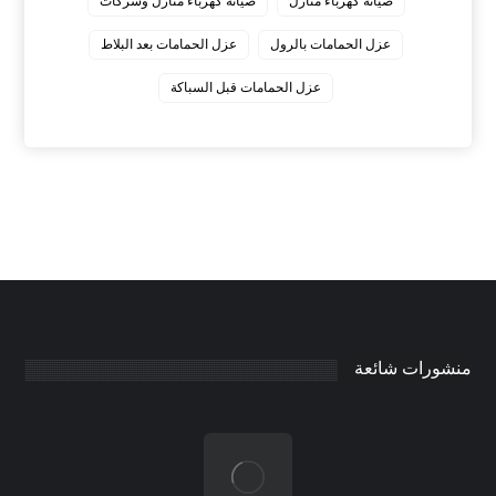
صيانة كهرباء منازل
صيانة كهرباء منازل وشركات
عزل الحمامات بالرول
عزل الحمامات بعد البلاط
عزل الحمامات قبل السباكة
منشورات شائعة