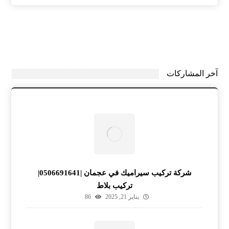
آخر المشاركات
شركة تركيب سيراميك في عجمان |0506691641|
تركيب بلاط
يناير 21, 2025
86