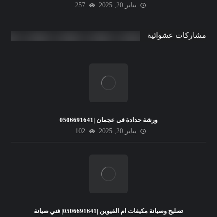
يناير 20, 2025
257
مشاركات عشوائية
ورشة حدادة فى عجمان |0506691641
يناير 20, 2025
102
تصليح وصيانة مكيفات ام القيوين |0506691641| فني صيانة