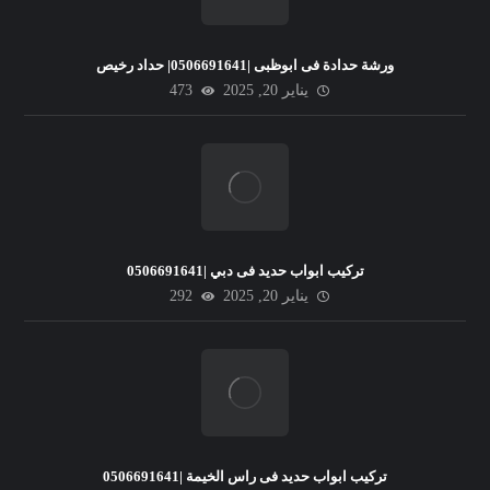
ورشة حدادة فى ابوظبى |0506691641| حداد رخيص
يناير 20, 2025
473
تركيب ابواب حديد فى دبي |0506691641
يناير 20, 2025
292
تركيب ابواب حديد فى راس الخيمة |0506691641