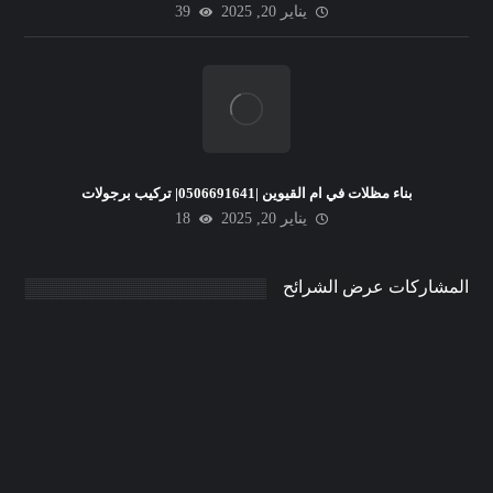
يناير 20, 2025
39
بناء مظلات في ام القيوين |0506691641| تركيب برجولات
يناير 20, 2025
18
المشاركات عرض الشرائح