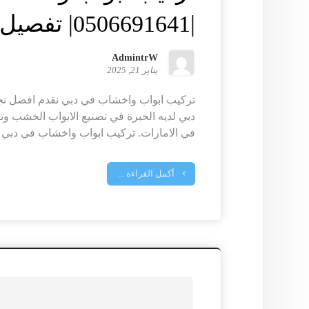
|0506691641| تفصيل ابواب
AdmintrW
يناير 21, 2025
تركيب ابواب واخشاب في دبي نقدم افضل نج
دبي لديه الخبرة في تصنيع الابواب الخشب وت
في الامارات. تركيب ابواب واخشاب في دبي ..
أكمل القراءة ...