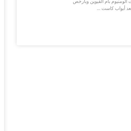
 الومنيوم بام القيوين وبارخص
عد أبواب كاست ...