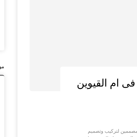
مو
فى ام القيوين
لمصممين لتركيب وتصميم