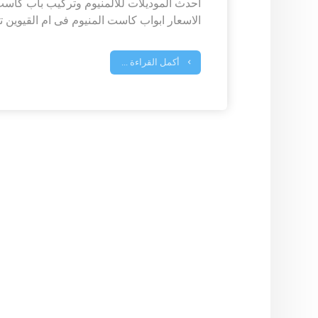
احدث الموديلات للألمنيوم وتركيب باب كاست
الاسعار ابواب كاست المنيوم فى ام القيوين ت
أكمل القراءة ...