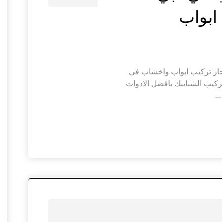
ار تركيب ابواب واخشاب في
ركيب الشبابيك بافضل الادوات
.