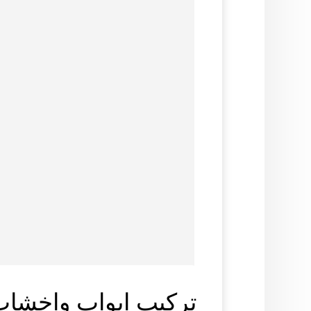
تركيب ابواب واخشاب