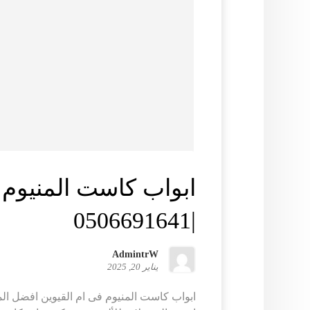
ابواب كاست المنيوم 
|0506691641
AdmintrW
يناير 20, 2025
ابواب كاست المنيوم فى ام القيوين افضل ا