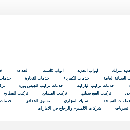
ابواب الحديد
ابواب كاست
الحدادة
خد
الصيانة العامة
خدمات الكهرباء
خدمات النجارة
خدمات ب
خدمات تركيب الباركيه
خدمات تركيب الجبس بورد
ترك
عي
تركيب الفورسيلنج
تركيب المسابح
تركيب المطابخ
مامات السباحة
تسليك المجاري
تنسيق الحدائق
خدمات 
تسربات
شركات الألمنيوم والزجاج في الامارات