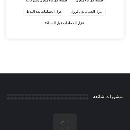
صيانة كهرباء منازل
صيانة كهرباء منازل وشركات
عزل الحمامات بالرول
عزل الحمامات بعد البلاط
عزل الحمامات قبل السباكة
منشورات شائعة