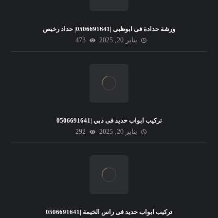
ورشة حدادة فى ابوظبى |0506691641| حداد رخيص
يناير 20, 2025
473
تركيب ابواب حديد فى دبي |0506691641
يناير 20, 2025
292
تركيب ابواب حديد فى راس الخيمة |0506691641