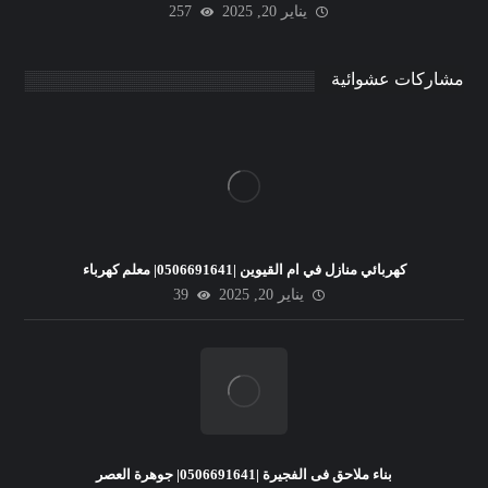
يناير 20, 2025
257
مشاركات عشوائية
كهربائي منازل في ام القيوين |0506691641| معلم كهرباء
يناير 20, 2025
39
بناء ملاحق فى الفجيرة |0506691641| جوهرة العصر