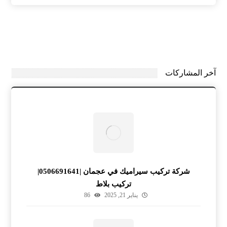
آخر المشاركات
شركة تركيب سيراميك في عجمان |0506691641|
تركيب بلاط
يناير 21, 2025
86