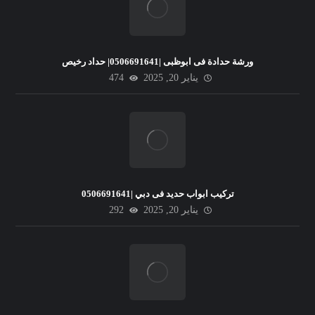
ورشة حدادة فى ابوظبى |0506691641| حداد رخيص
يناير 20, 2025
474
تركيب ابواب حديد فى دبي |0506691641
يناير 20, 2025
292