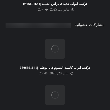
تركيب ابواب حديد فى راس الخيمة |0506691641
يناير 20, 2025
257
مشاركات عشوائية
تركيب ابواب كاست المنيوم فى ابوظبى |0506691641
يناير 20, 2025
26