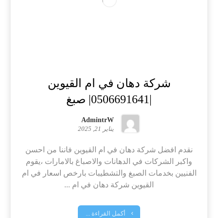
شركة دهان في ام القيوين
|0506691641| صبغ
AdmintrW
يناير 21, 2025
نقدم افضل شركة دهان في ام القيوين فاننا من احسن
واكبر الشركات في الدهانات والاصباغ بالامارات ،يقوم
الفنيين بخدمات الصبغ والتشطيبات بارخص اسعار في ام
القيوين شركة دهان في ام ...
أكمل القراءة ...