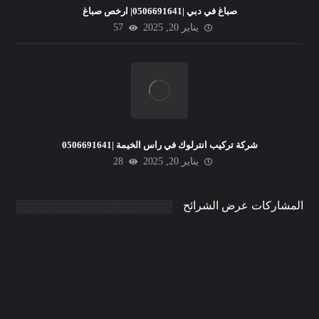
صباغ في دبي |0506691641| ارخص صباغ
يناير 20, 2025
57
شركة تركيب انترلوك في راس الخيمة |0506691641
يناير 20, 2025
28
المشاركات عرض الشرائح