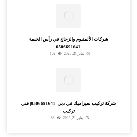
شركات الألمنيوم والزجاج في رأس الخيمة
|0506691641
يناير 21, 2025
102
شركة تركيب سيراميك في دبي |0506691641| فني
تركيب
يناير 21, 2025
88