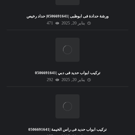
ورشة حدادة فى ابوظبى |0506691641| حداد رخيص
يناير 20, 2025
471
تركيب ابواب حديد فى دبي |0506691641
يناير 20, 2025
292
تركيب ابواب حديد فى راس الخيمة |0506691641