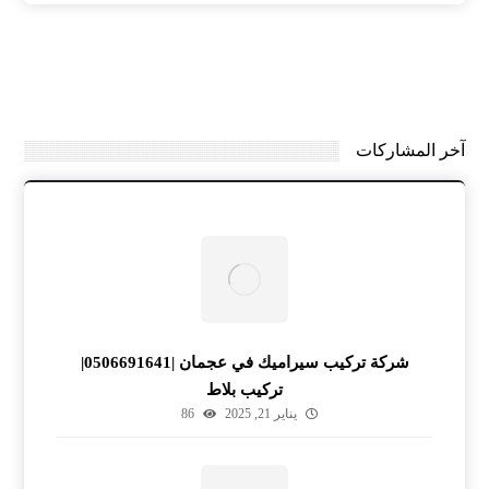
آخر المشاركات
شركة تركيب سيراميك في عجمان |0506691641|
تركيب بلاط
يناير 21, 2025
86