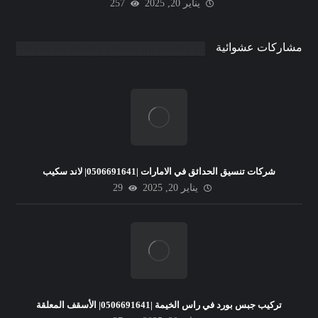
يناير 20, 2025
257
مشاركات عشوائية
شركات تنسيق الحدائق في الامارات |0506691641| لاند سكيب
يناير 20, 2025
29
تركيب جبس بورد في راس الخيمة |0506691641| الأسقف المعلقة