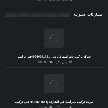
مشاركات عشوائية
شركة تركيب سيراميك في دبي |0506691641| فني تركيب
يناير 21, 2025
88
شركة تركيب سيراميك في الشارقة |0506691641| فني تركيب
يناير 20, 2025
12