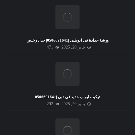
ورشة حدادة فى ابوظبى |0506691641| حداد رخيص
يناير 20, 2025
471
تركيب ابواب حديد فى دبي |0506691641
يناير 20, 2025
292