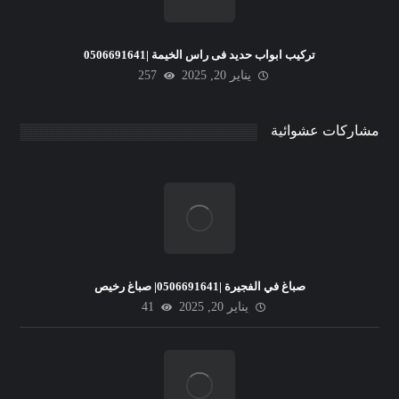
تركيب ابواب حديد فى راس الخيمة |0506691641
يناير 20, 2025
257
مشاركات عشوائية
صباغ في الفجيرة |0506691641| صباغ رخيص
يناير 20, 2025
41