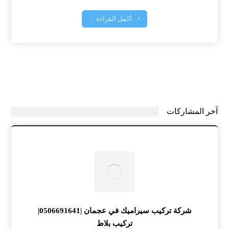
أكمل القراءة ...
آخر المشاركات
شركة تركيب سيراميك في عجمان |0506691641|
تركيب بلاط