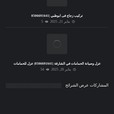
تركيب زجاج فى ابوظبي |0506691641
يناير 21, 2025
5
عزل وصيانة الحمامات في الشارقة |0506691641| عزل للحمامات
يناير 20, 2025
54
المشاركات عرض الشرائح