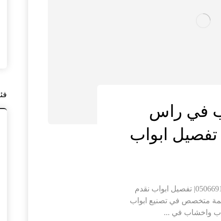
فئ
ب في راس
تركيب ابواب واخشاب في راس الخيمة |0506691641| تفصيل ابواب نقدم
يمة متخصص في تصنيع ابواب
ب واخشاب في ...