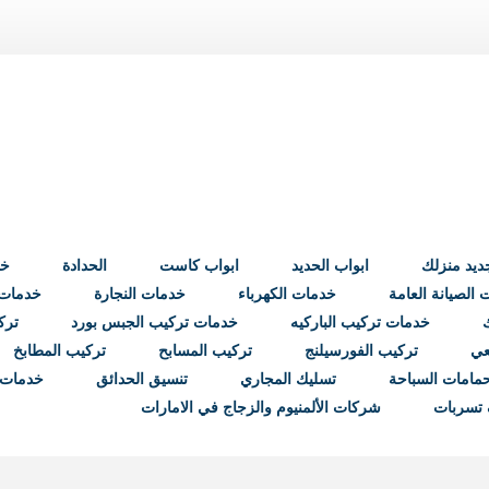
ابواب الحديد
ابواب كاست
الحدادة
خد
الصيانة العامة
خدمات الكهرباء
خدمات النجارة
خدمات ب
خدمات تركيب الباركيه
خدمات تركيب الجبس بورد
ترك
عي
تركيب الفورسيلنج
تركيب المسابح
تركيب المطابخ
مامات السباحة
تسليك المجاري
تنسيق الحدائق
خدمات 
تسربات
شركات الألمنيوم والزجاج في الامارات