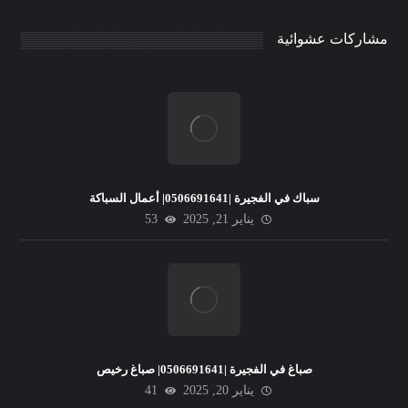
مشاركات عشوائية
سباك في الفجيرة |0506691641| أعمال السباكة
يناير 21, 2025
53
صباغ في الفجيرة |0506691641| صباغ رخيص
يناير 20, 2025
41