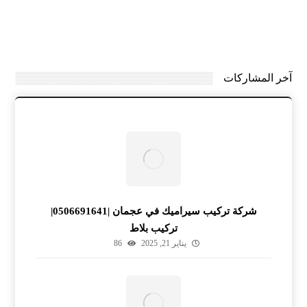
آخر المشاركات
شركة تركيب سيراميك في عجمان |0506691641|
تركيب بلاط
يناير 21, 2025
86