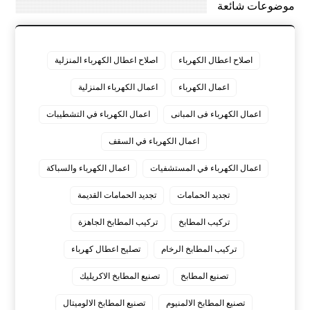
موضوعات شائعة
اصلاح اعطال الكهرباء
اصلاح اعطال الكهرباء المنزلية
اعمال الكهرباء
اعمال الكهرباء المنزلية
اعمال الكهرباء فى المبانى
اعمال الكهرباء في التشطيبات
اعمال الكهرباء في السقف
اعمال الكهرباء في المستشفيات
اعمال الكهرباء والسباكة
تجديد الحمامات
تجديد الحمامات القديمة
تركيب المطابخ
تركيب المطابخ الجاهزة
تركيب المطابخ الرخام
تصليح اعطال كهرباء
تصنيع المطابخ
تصنيع المطابخ الاكريليك
تصنيع المطابخ الالمنيوم
تصنيع المطابخ الالوميتال