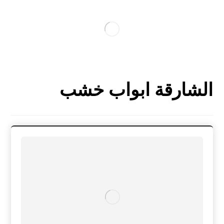
الشارقة ابواب خشب