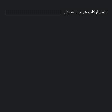
المشاركات عرض الشرائح
تكسير وترميم المنازل ومطابخ