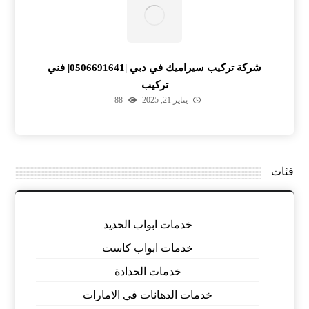
شركة تركيب سيراميك في دبي |0506691641| فني
تركيب
يناير 21, 2025
88
فئات
خدمات ابواب الحديد
خدمات ابواب كاست
خدمات الحدادة
خدمات الدهانات في الامارات