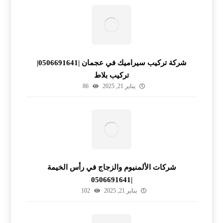
شركة تركيب سيراميك في عجمان |0506691641|
تركيب بلاط
يناير 21, 2025
86
شركات الألمنيوم والزجاج في رأس الخيمة
|0506691641
يناير 21, 2025
102