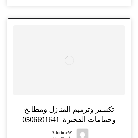
تكسير وترميم المنازل ومطابخ
وحمامات الفجيرة |0506691641
AdmintrW