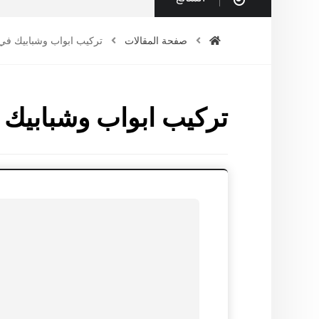
صفحة المقالات
تركيب ابواب وشبابيك في
تركيب ابواب وشبابيك 