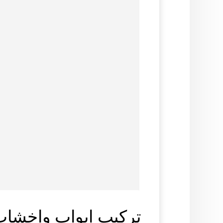
تركيب ابواب واخشاب