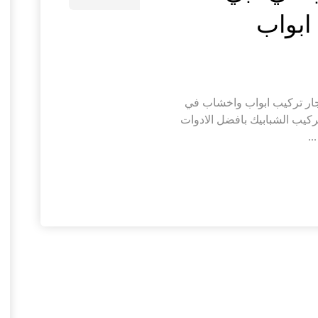
ار تركيب ابواب واخشاب في
ركيب الشبابيك بافضل الادوات
.