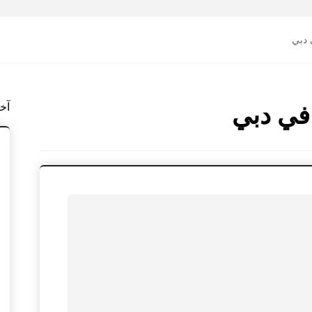
 دبي
آخ
في دبي