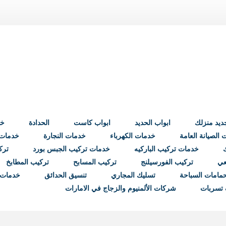
ابواب الحديد
ابواب كاست
الحدادة
خد
الصيانة العامة
خدمات الكهرباء
خدمات النجارة
خدمات ب
خدمات تركيب الباركيه
خدمات تركيب الجبس بورد
ترك
عي
تركيب الفورسيلنج
تركيب المسابح
تركيب المطابخ
مامات السباحة
تسليك المجاري
تنسيق الحدائق
خدمات 
تسربات
شركات الألمنيوم والزجاج في الامارات