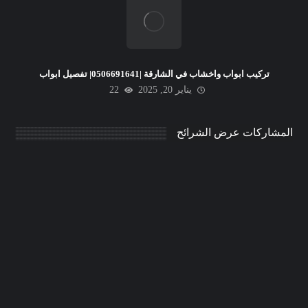
تركيب ابواب واخشاب في الشارقة |0506691641| تفصيل ابواب
يناير 20, 2025
22
المشاركات عرض الشرائح