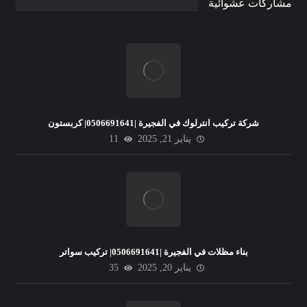
مشاركات عشوائية
شركة تركيب انترلوك في الفجيرة |0506691641| كربستون
يناير 21, 2025
11
بناء مظلات في الفجيرة |0506691641| تركيب سواتر
يناير 20, 2025
35