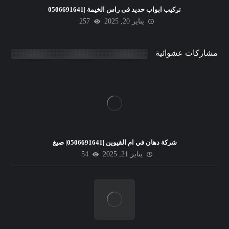
تركيب ابواب حديد فى راس الخيمة |0506691641
يناير 20, 2025
257
مشاركات عشوائية
شركة دهان في ام القيوين |0506691641| صبغ
يناير 21, 2025
54