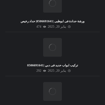
ورشة حدادة فى ابوظبى |0506691641| حداد رخيص
يناير 20, 2025
474
تركيب ابواب حديد فى دبي |0506691641
يناير 20, 2025
292