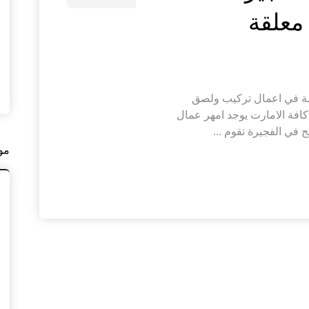
ة في اعمال تركيب ولصق
فة الامارت يوجد امهر عمال
في الفجيرة تقوم ...
مو