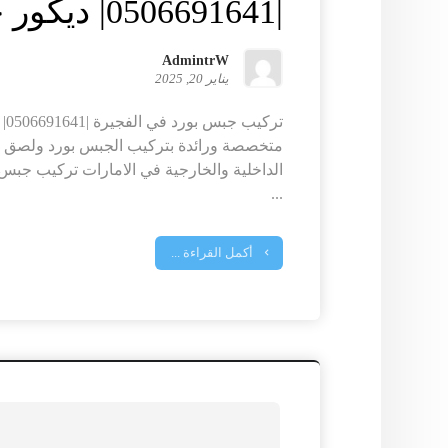
|0506691641| ديكور خارجي
AdmintrW
يناير 20, 2025
ترك
متخصصة ورائدة بتركيب الجبس بورد ولصق ا
الداخلية والخارجية في الامارات تركيب جبس 
...
أكمل القراءة ...