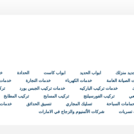
ابواب الحديد
ابواب كاست
الحدادة
خد
الصيانة العامة
خدمات الكهرباء
خدمات النجارة
خدمات ب
خدمات تركيب الباركيه
خدمات تركيب الجبس بورد
ترك
عي
تركيب الفورسيلنج
تركيب المسابح
تركيب المطابخ
مامات السباحة
تسليك المجاري
تنسيق الحدائق
خدمات 
تسربات
شركات الألمنيوم والزجاج في الامارات