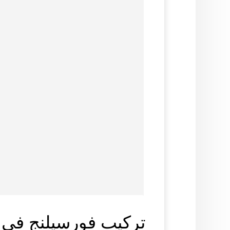
تركيب فورسيلنج في 