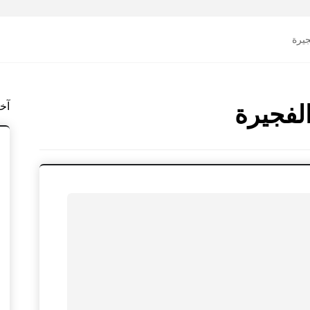
يرة
آخ
لفجيرة