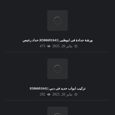
ورشة حدادة فى ابوظبى |0506691641| حداد رخيص
يناير 20, 2025
473
تركيب ابواب حديد فى دبي |0506691641
يناير 20, 2025
292