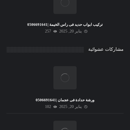
تركيب ابواب حديد فى راس الخيمة |0506691641
يناير 20, 2025
257
مشاركات عشوائية
ورشة حدادة فى عجمان |0506691641
يناير 20, 2025
102