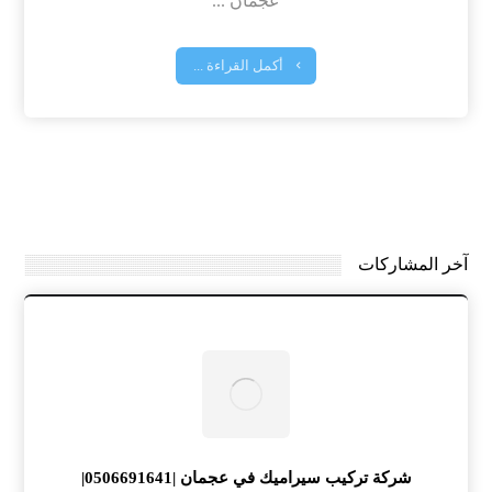
عجمان ...
أكمل القراءة ...
آخر المشاركات
شركة تركيب سيراميك في عجمان |0506691641|