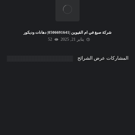
شركة صبغ في ام القيوين |0506691641| دهانات وديكور
يناير 21, 2025
52
المشاركات عرض الشرائح