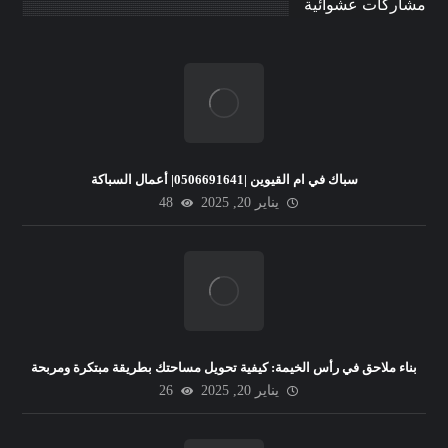
مشاركات عشوائية
سباك في ام القيوين |0506691641| أعمال السباكة
يناير 20, 2025
48
بناء ملاحق في رأس الخيمة: كيفية تحويل مساحتك بطريقة مبتكرة ومربحة
يناير 20, 2025
26