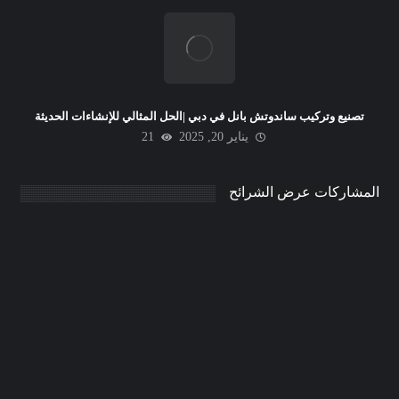
تصنيع وتركيب ساندوتش بانل في دبي |الحل المثالي للإنشاءات الحديثة
يناير 20, 2025
21
المشاركات عرض الشرائح