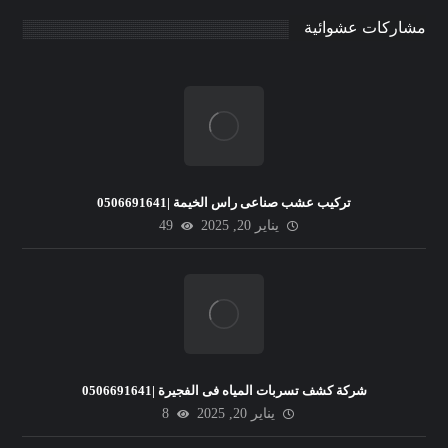
مشاركات عشوائية
تركيب عشب صناعى راس الخيمة |0506691641
يناير 20, 2025
49
شركة كشف تسربات المياه فى الفجيرة |0506691641
يناير 20, 2025
8