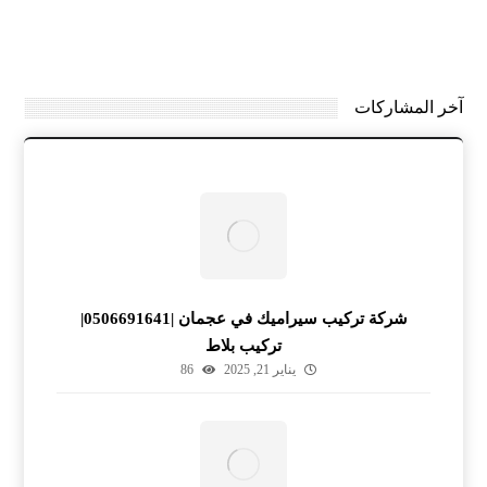
آخر المشاركات
شركة تركيب سيراميك في عجمان |0506691641|
تركيب بلاط
يناير 21, 2025
86