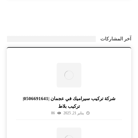
آخر المشاركات
شركة تركيب سيراميك في عجمان |0506691641|
تركيب بلاط
يناير 21, 2025
86