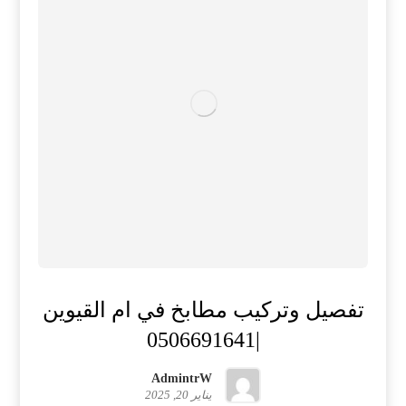
تفصيل وتركيب مطابخ في ام القيوين
|0506691641
AdmintrW
يناير 20, 2025