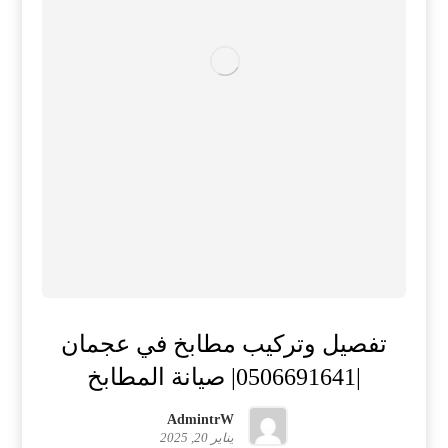
تفصيل وتركيب مطابخ في عجمان
|0506691641| صيانة المطابخ
AdmintrW
يناير 20, 2025