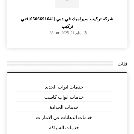
شركة تركيب سيراميك في دبي |0506691641| فني
تركيب
يناير 21, 2025
88
فئات
خدمات ابواب الحديد
خدمات ابواب كاست
خدمات الحدادة
خدمات الدهانات في الامارات
خدمات السباكة