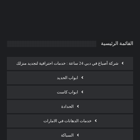
0
AdmintrW
يناير 20, 2025
القائمة الرئيسية
شركة أصباغ في دبي 24 ساعة : خدمات احترافية لتجديد منزلك
ابواب الحديد
ابواب كاست
الحدادة
خدمات الدهانات في الامارات
السباكة