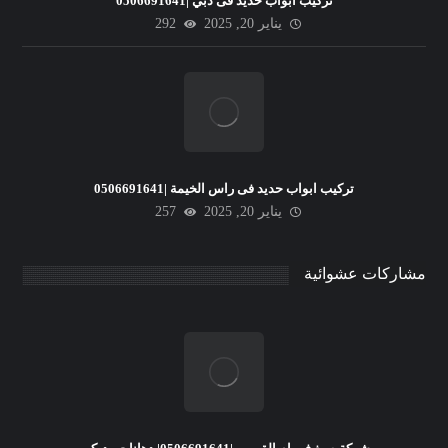
تركيب ابواب حديد فى دبي |0506691641
يناير 20, 2025
292
تركيب ابواب حديد فى راس الخيمة |0506691641
يناير 20, 2025
257
مشاركات عشوائية