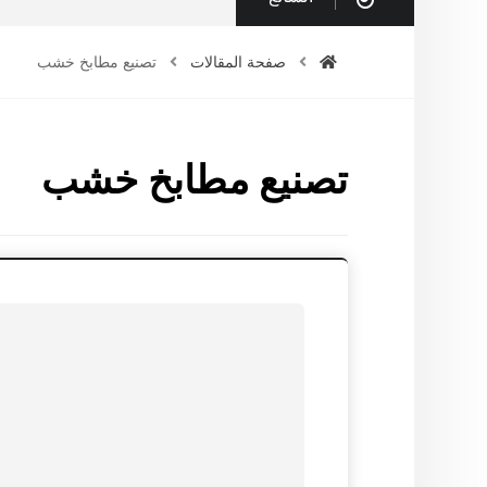
صفحة المقالات
تصنيع مطابخ خشب
تصنيع مطابخ خشب