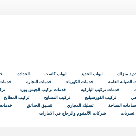
ابواب الحديد
ابواب كاست
الحدادة
خد
الصيانة العامة
خدمات الكهرباء
خدمات النجارة
خدمات ب
خدمات تركيب الباركيه
خدمات تركيب الجبس بورد
ترك
عي
تركيب الفورسيلنج
تركيب المسابح
تركيب المطابخ
مامات السباحة
تسليك المجاري
تنسيق الحدائق
خدمات 
تسربات
شركات الألمنيوم والزجاج في الامارات