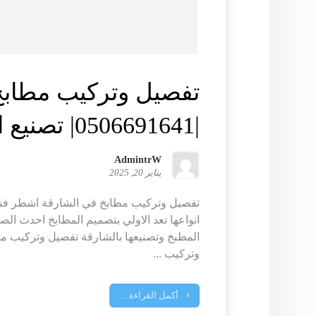
تفصيل وتركيب مطابخ
|0506691641| تصنيع المطابخ
AdmintrW
يناير 20, 2025
تفصيل وتركيب مطابخ في الشارقة اشطر فنيي
انواعها تعد الاولي بتصميم المطابخ احدث ال
المطبخ وتصنيعها بالشارقة تفصيل وتركيب م
وتركيب ...
أكمل القراءة ...