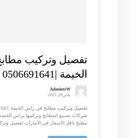
تفصيل وتركيب مطاب
الخيمة |0506691641
AdmintrW
يناير 20, 2025
شركات تصنيع المطابخ وتركيبها براس الخيم
مطبخ باقل الاسعار في الامارات تفصيل وترك