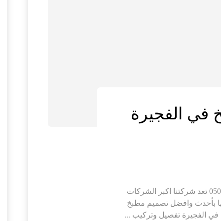
 في الفجيرة
تفصيل وتركيب مطابخ في الفجيرة |0506691641 تعد شركتنا اكبر الشركات
بها بأحدث وافضل تصميم مطبخ
في الفجيرة تفصيل وتركيب ...