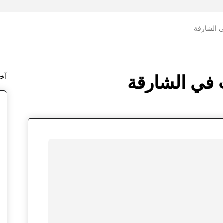
 الشارقة
آخ
 في الشارقة