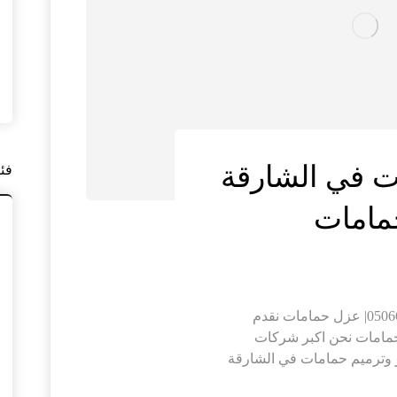
ت في الشارقة
فئ
تكسير وترميم حمامات في الشارقة |0506691641| عزل حمامات نقدم
مامات نحن اكبر شركات
 وترميم حمامات في الشارقة