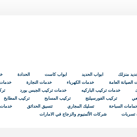
ابواب الحديد
ابواب كاست
الحدادة
خد
الصيانة العامة
خدمات الكهرباء
خدمات النجارة
خدمات ب
خدمات تركيب الباركيه
خدمات تركيب الجبس بورد
ترك
عي
تركيب الفورسيلنج
تركيب المسابح
تركيب المطابخ
مامات السباحة
تسليك المجاري
تنسيق الحدائق
خدمات 
تسربات
شركات الألمنيوم والزجاج في الامارات