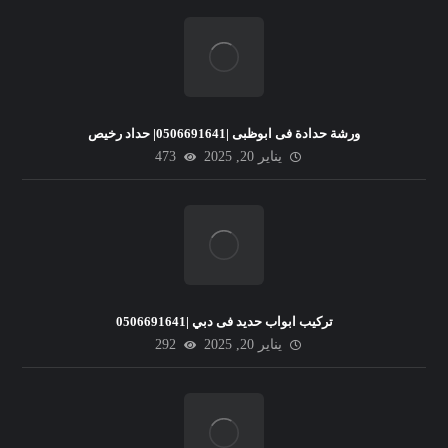
ورشة حدادة فى ابوظبى |0506691641| حداد رخيص
يناير 20, 2025
473
تركيب ابواب حديد فى دبي |0506691641
يناير 20, 2025
292