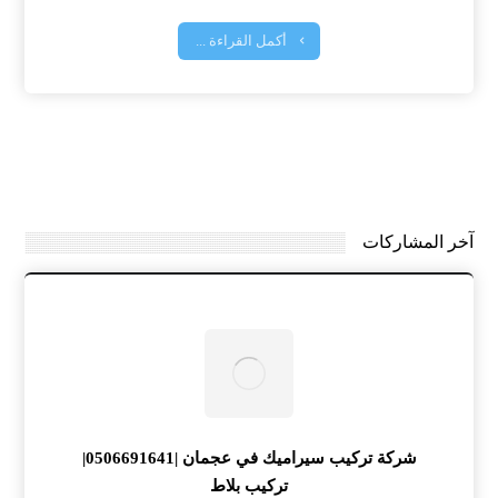
أكمل القراءة ...
آخر المشاركات
شركة تركيب سيراميك في عجمان |0506691641|
تركيب بلاط