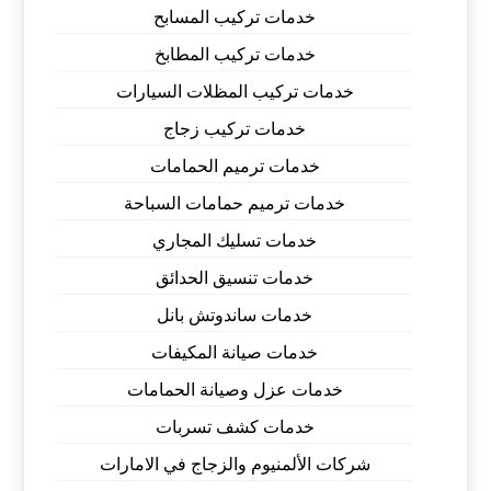
خدمات تركيب المسابح
خدمات تركيب المطابخ
خدمات تركيب المظلات السيارات
خدمات تركيب زجاج
خدمات ترميم الحمامات
خدمات ترميم حمامات السباحة
خدمات تسليك المجاري
خدمات تنسيق الحدائق
خدمات ساندوتش بانل
خدمات صيانة المكيفات
خدمات عزل وصيانة الحمامات
خدمات كشف تسربات
شركات الألمنيوم والزجاج في الامارات