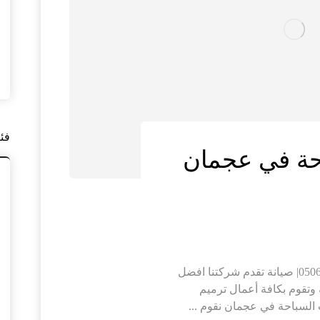
فئ
حة في عجمان
ترميم حمامات السباحة في عجمان |0506691641| صيانة تقدم شركتنا افضل
وتقوم بكافة أعمال ترميم
السباحة في عجمان نقوم ...