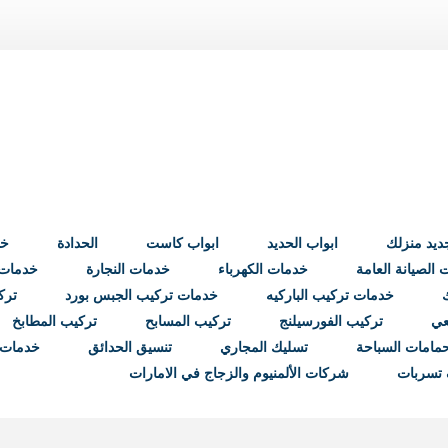
ابواب الحديد
ابواب كاست
الحدادة
خد
الصيانة العامة
خدمات الكهرباء
خدمات النجارة
خدمات ب
خدمات تركيب الباركيه
خدمات تركيب الجبس بورد
ترك
عي
تركيب الفورسيلنج
تركيب المسابح
تركيب المطابخ
مامات السباحة
تسليك المجاري
تنسيق الحدائق
خدمات 
تسربات
شركات الألمنيوم والزجاج في الامارات