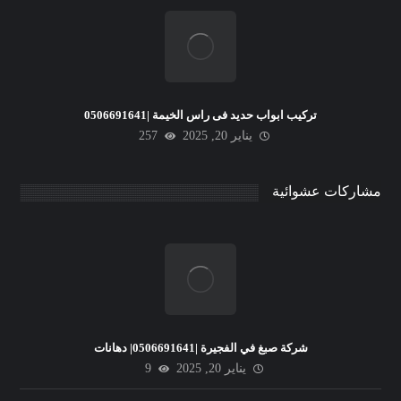
تركيب ابواب حديد فى راس الخيمة |0506691641
يناير 20, 2025
257
مشاركات عشوائية
شركة صبغ في الفجيرة |0506691641| دهانات
يناير 20, 2025
9