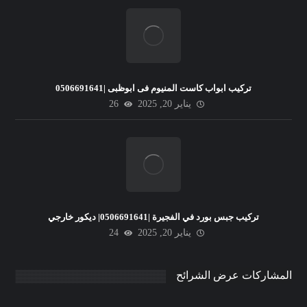
تركيب ابواب كاست المنيوم فى ابوظبى |0506691641
يناير 20, 2025
26
تركيب جبس بورد في الفجيرة |0506691641| ديكور خارجي
يناير 20, 2025
24
المشاركات عرض الشرائح