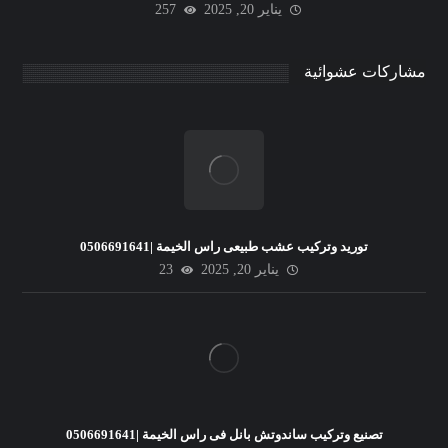
يناير 20, 2025
257
مشاركات عشوائية
توريد وتركيب عشب طبيعى راس الخيمة |0506691641
يناير 20, 2025
23
تصنيع وتركيب ساندوتش بانل فى راس الخيمة |0506691641