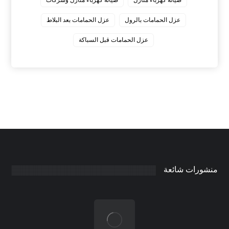
صيانة كهرباء منازل
صيانة كهرباء منازل وشركات
عزل الحمامات بالرول
عزل الحمامات بعد البلاط
عزل الحمامات قبل السباكة
منشورات شائعة