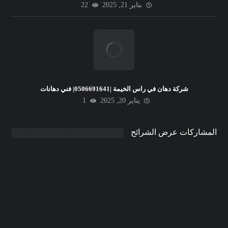
يناير 21, 2025
22
شركة دهان في راس الخيمة |0506691641| فني دهانات
يناير 20, 2025
1
المشاركات عرض الشرائح