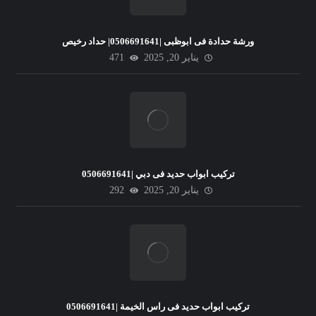
ورشة حدادة فى ابوظبى |0506691641| حداد رخيص
يناير 20, 2025
471
تركيب ابواب حديد فى دبي |0506691641
يناير 20, 2025
292
تركيب ابواب حديد فى راس الخيمة |0506691641