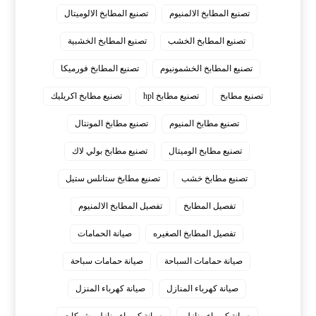
تصنيع المطابخ الالمنيوم
تصنيع المطابخ الالوميتال
تصنيع المطابخ الخشب
تصنيع المطابخ الخشبية
تصنيع المطابخ الخشمونيوم
تصنيع المطابخ فورميكا
تصنيع مطابخ
تصنيع مطابخ hpl
تصنيع مطابخ اكريليك
تصنيع مطابخ المنيوم
تصنيع مطابخ المونتال
تصنيع مطابخ الوميتال
تصنيع مطابخ بولي لاك
تصنيع مطابخ خشب
تصنيع مطابخ ستانلس ستيل
تفصيل المطابخ
تفصيل المطابخ الالمنيوم
تفصيل المطابخ الصغيره
صيانة الحمامات
صيانة حمامات السباحة
صيانة حمامات سباحة
صيانة كهرباء المنازل
صيانة كهرباء المنزل