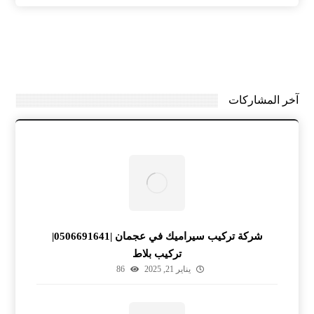
آخر المشاركات
شركة تركيب سيراميك في عجمان |0506691641|
تركيب بلاط
يناير 21, 2025
86