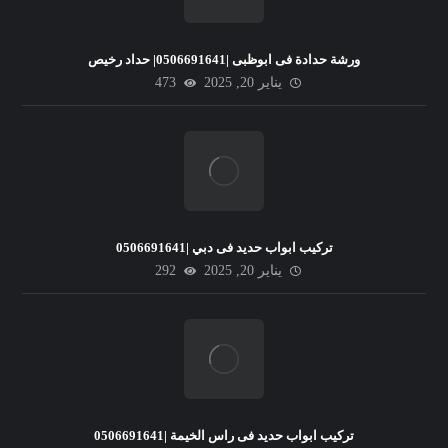
ورشة حدادة فى ابوظبى |0506691641| حداد رخيص
يناير 20, 2025
473
تركيب ابواب حديد فى دبي |0506691641
يناير 20, 2025
292
تركيب ابواب حديد فى راس الخيمة |0506691641