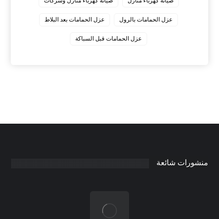
صيانة كهرباء منازل
صيانة كهرباء منازل وشركات
عزل الحمامات بالرول
عزل الحمامات بعد البلاط
عزل الحمامات قبل السباكة
منشورات شائعة