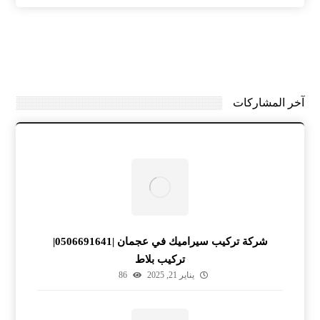
آخر المشاركات
شركة تركيب سيراميك في عجمان |0506691641|
تركيب بلاط
يناير 21, 2025
86