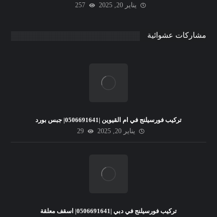
يناير 20, 2025
257
مشاركات عشوائية
تركيب فورسيلنج في ام القيوين |0506691641| جبس بورد
يناير 20, 2025
29
تركيب فورسيلنج في دبي |0506691641| اسقف معلقة