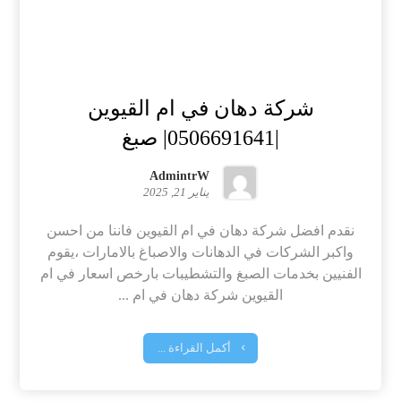
شركة دهان في ام القيوين
|0506691641| صبغ
AdmintrW
يناير 21, 2025
نقدم افضل شركة دهان في ام القيوين فاننا من احسن
واكبر الشركات في الدهانات والاصباغ بالامارات ،يقوم
الفنيين بخدمات الصبغ والتشطيبات بارخص اسعار في ام
القيوين شركة دهان في ام ...
أكمل القراءة ...