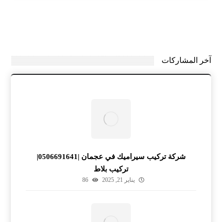
آخر المشاركات
شركة تركيب سيراميك في عجمان |0506691641|
تركيب بلاط
يناير 21, 2025
86