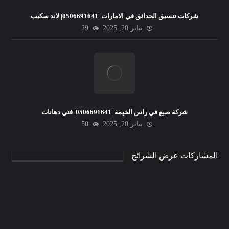
شركات تنسيق الحدائق في الامارات |0506691641| لاند سكيب
يناير 20, 2025
29
شركة صبغ في راس الخيمة |0506691641| فني دهانات
يناير 20, 2025
50
المشاركات عرض الشرائح