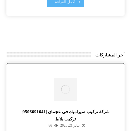
أكمل القراءة ...
آخر المشاركات
شركة تركيب سيراميك في عجمان |0506691641|
تركيب بلاط
يناير 21, 2025
86