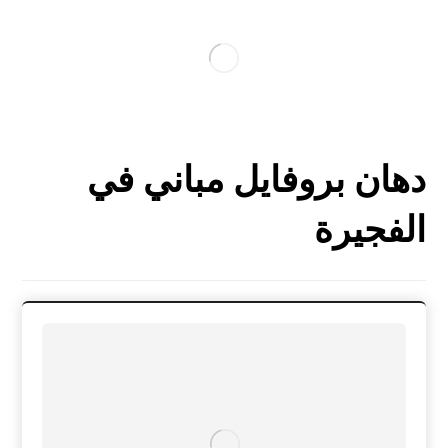
دهان بروفايل مباني في
الفجيرة