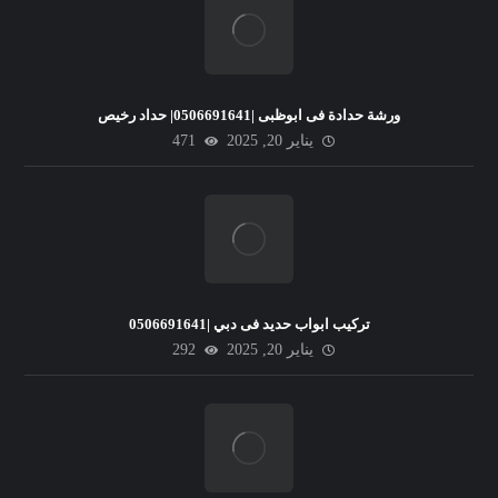
ورشة حدادة فى ابوظبى |0506691641| حداد رخيص
يناير 20, 2025
471
تركيب ابواب حديد فى دبي |0506691641
يناير 20, 2025
292