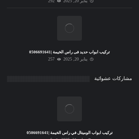
يناير 20, 2025
292
تركيب ابواب حديد فى راس الخيمة |0506691641
يناير 20, 2025
257
مشاركات عشوائية
تركيب ابواب الوميتال في راس الخيمة |0506691641