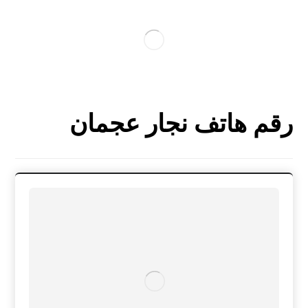
رقم هاتف نجار عجمان