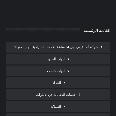
0
AdmintrW
يناير 20, 2025
القائمة الرئيسية
شركة أصباغ في دبي 24 ساعة : خدمات احترافية لتجديد منزلك
ابواب الحديد
ابواب كاست
الحدادة
خدمات الدهانات في الامارات
السباكة