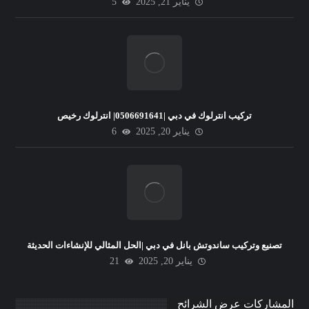
يناير 21, 2025
5
تركيب انترلوك في دبي |0506691641| انترلوك رخيص
يناير 20, 2025
6
تصنيع وتركيب ساندوتش بانل في دبي |الحل المثالي للإنشاءات الحديثة
يناير 20, 2025
21
المشاركات عرض الشرائح