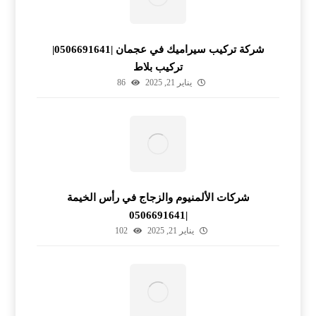
شركة تركيب سيراميك في عجمان |0506691641|
تركيب بلاط
يناير 21, 2025
86
شركات الألمنيوم والزجاج في رأس الخيمة
|0506691641
يناير 21, 2025
102