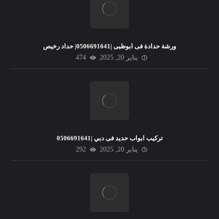
ورشة حدادة فى ابوظبى |0506691641| حداد رخيص
يناير 20, 2025
474
تركيب ابواب حديد فى دبي |0506691641
يناير 20, 2025
292