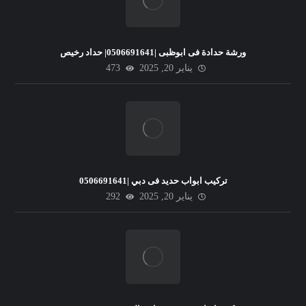
ورشة حدادة فى ابوظبى |0506691641| حداد رخيص
يناير 20, 2025
473
تركيب ابواب حديد فى دبي |0506691641
يناير 20, 2025
292