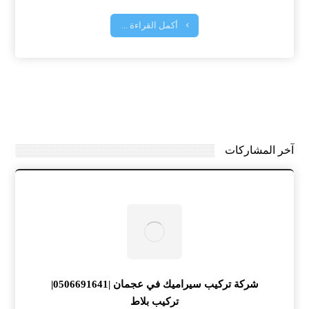
أكمل القراءة ...
آخر المشاركات
شركة تركيب سيراميك في عجمان |0506691641|
تركيب بلاط