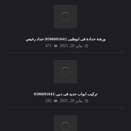
ورشة حدادة فى ابوظبى |0506691641| حداد رخيص
يناير 20, 2025
471
تركيب ابواب حديد فى دبي |0506691641
يناير 20, 2025
292