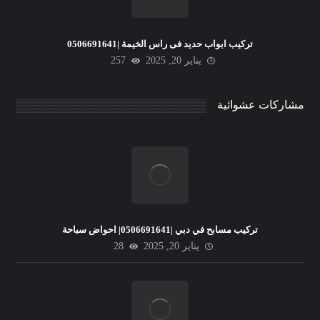
تركيب ابواب حديد فى راس الخيمة |0506691641
يناير 20, 2025
257
مشاركات عشوائية
تركيب مسابح في دبي |0506691641| احواض سباحة
يناير 20, 2025
28