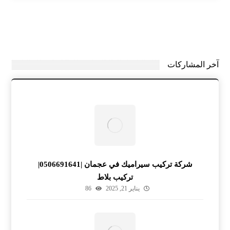
آخر المشاركات
شركة تركيب سيراميك في عجمان |0506691641|
تركيب بلاط
يناير 21, 2025
86