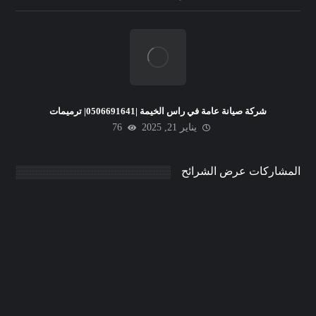
شركة صيانة عامة في راس الخيمة |0506691641| ترميمات
يناير 21, 2025
76
المشاركات عرض الشرائح