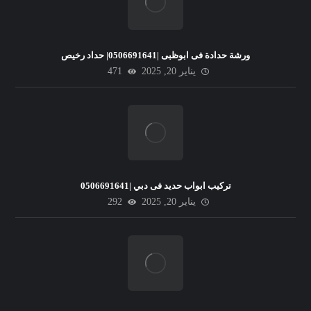
ورشة حدادة فى ابوظبى |0506691641| حداد رخيص
يناير 20, 2025
471
تركيب ابواب حديد فى دبي |0506691641
يناير 20, 2025
292