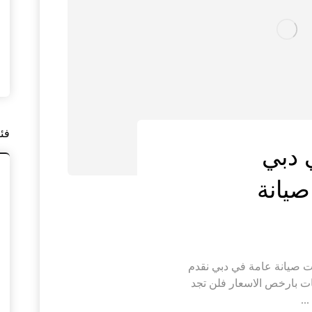
فئ
 دبي
 صيانة عامة في دبي نقدم
ات بارخص الاسعار فلن تجد
..