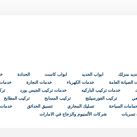
ابواب الحديد
ابواب كاست
الحدادة
خد
الصيانة العامة
خدمات الكهرباء
خدمات النجارة
خدمات ب
خدمات تركيب الباركيه
خدمات تركيب الجبس بورد
ترك
عي
تركيب الفورسيلنج
تركيب المسابح
تركيب المطابخ
مامات السباحة
تسليك المجاري
تنسيق الحدائق
خدمات 
تسربات
شركات الألمنيوم والزجاج في الامارات