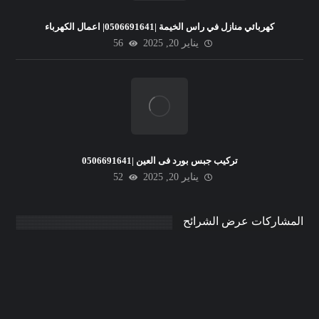
كهربائي منازل في راس الخيمة |0506691641| اعمال الكهرباء
يناير 20, 2025
56
تركيب جبس بورد فى العين |0506691641
يناير 20, 2025
52
المشاركات عرض الشرائح