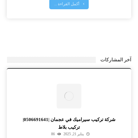
أكمل القراءة ...
آخر المشاركات
شركة تركيب سيراميك في عجمان |0506691641|
تركيب بلاط
يناير 21, 2025
86