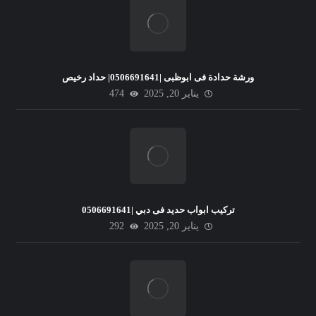
ورشة حدادة فى ابوظبى |0506691641| حداد رخيص
يناير 20, 2025
474
تركيب ابواب حديد فى دبي |0506691641
يناير 20, 2025
292