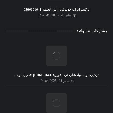
تركيب ابواب حديد فى راس الخيمة |0506691641
يناير 20, 2025
257
مشاركات عشوائية
تركيب ابواب واخشاب في الفجيرة |0506691641| تفصيل ابواب
يناير 21, 2025
9