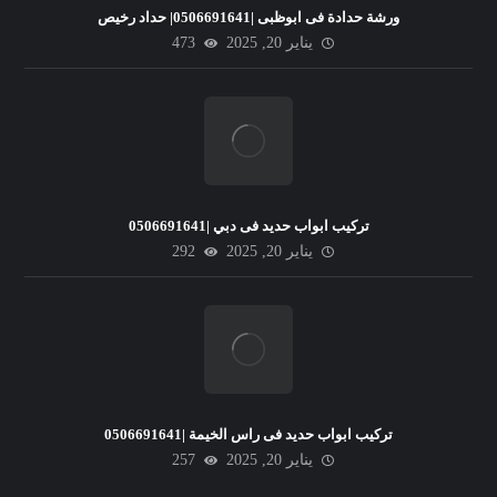
ورشة حدادة فى ابوظبى |0506691641| حداد رخيص
يناير 20, 2025
473
تركيب ابواب حديد فى دبي |0506691641
يناير 20, 2025
292
تركيب ابواب حديد فى راس الخيمة |0506691641
يناير 20, 2025
257