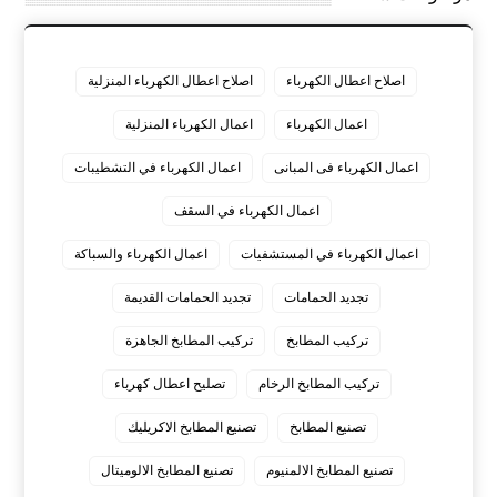
اصلاح اعطال الكهرباء
اصلاح اعطال الكهرباء المنزلية
اعمال الكهرباء
اعمال الكهرباء المنزلية
اعمال الكهرباء فى المبانى
اعمال الكهرباء في التشطيبات
اعمال الكهرباء في السقف
اعمال الكهرباء في المستشفيات
اعمال الكهرباء والسباكة
تجديد الحمامات
تجديد الحمامات القديمة
تركيب المطابخ
تركيب المطابخ الجاهزة
تركيب المطابخ الرخام
تصليح اعطال كهرباء
تصنيع المطابخ
تصنيع المطابخ الاكريليك
تصنيع المطابخ الالمنيوم
تصنيع المطابخ الالوميتال