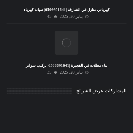
كهربائي منازل في الشارقة |0506691641| صيانة كهرباء
يناير 20, 2025
45
بناء مظلات في الفجيرة |0506691641| تركيب سواتر
يناير 20, 2025
35
المشاركات عرض الشرائح