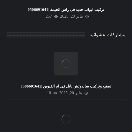
تركيب ابواب حديد فى راس الخيمة |0506691641
يناير 20, 2025
257
مشاركات عشوائية
تصنيع وتركيب ساندوتش بانل فى ام القيوين |0506691641
يناير 20, 2025
18