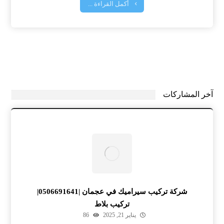
أكمل القراءة ...
آخر المشاركات
شركة تركيب سيراميك في عجمان |0506691641|
تركيب بلاط
يناير 21, 2025
86