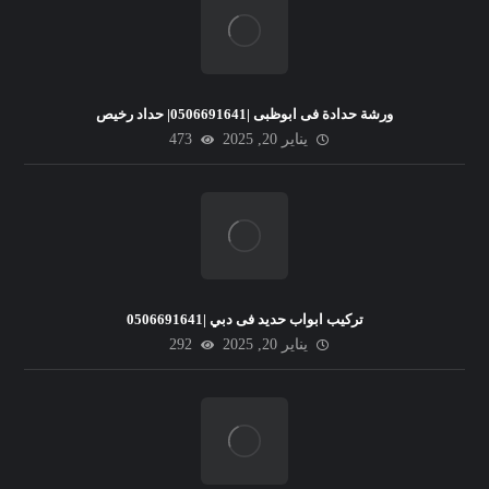
ورشة حدادة فى ابوظبى |0506691641| حداد رخيص
يناير 20, 2025
473
تركيب ابواب حديد فى دبي |0506691641
يناير 20, 2025
292