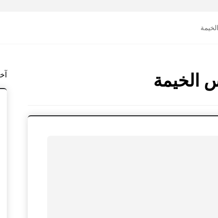
خيمة
آخ
 الخيمة