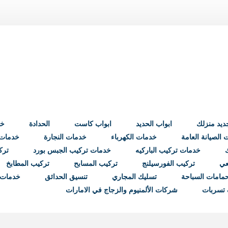
ابواب الحديد
ابواب كاست
الحدادة
خد
الصيانة العامة
خدمات الكهرباء
خدمات النجارة
خدمات ب
خدمات تركيب الباركيه
خدمات تركيب الجبس بورد
ترك
عي
تركيب الفورسيلنج
تركيب المسابح
تركيب المطابخ
مامات السباحة
تسليك المجاري
تنسيق الحدائق
خدمات 
تسربات
شركات الألمنيوم والزجاج في الامارات