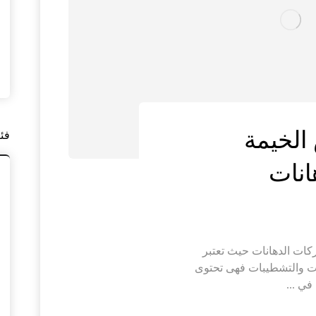
الخيمة
فئ
ات الدهانات حيث تعتبر
ات والتشطيبات فهى تحتوى
ي ...