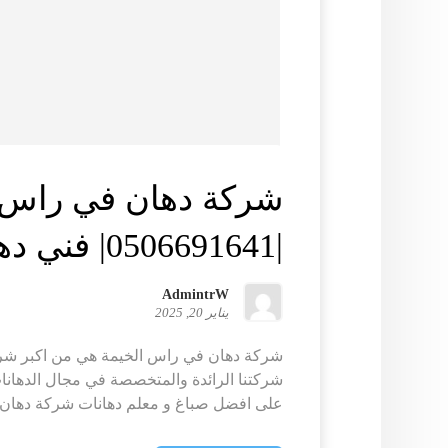
شركة دهان في راس 
|0506691641| فني دهانات
AdmintrW
يناير 20, 2025
شركة دهان في راس الخيمة هي من اكبر شرك
شركتنا الرائدة والمتخصصة في مجال الدهان
على افضل صباغ و معلم دهانات شركة دهان ف